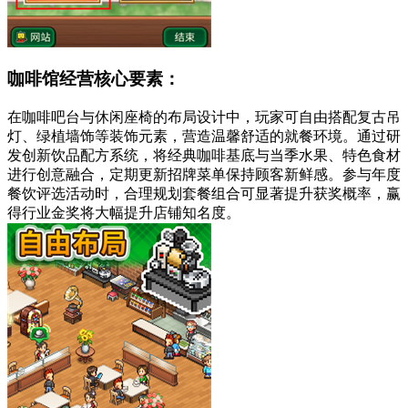
咖啡馆经营核心要素：
在咖啡吧台与休闲座椅的布局设计中，玩家可自由搭配复古吊
灯、绿植墙饰等装饰元素，营造温馨舒适的就餐环境。通过研
发创新饮品配方系统，将经典咖啡基底与当季水果、特色食材
进行创意融合，定期更新招牌菜单保持顾客新鲜感。参与年度
餐饮评选活动时，合理规划套餐组合可显著提升获奖概率，赢
得行业金奖将大幅提升店铺知名度。