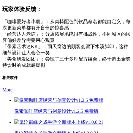
玩家体验反馈：
「咖啡爱好者小鹿」：从桌椅配色到饮品命名都能自定义，每
次更新菜单都有开盲盒的惊喜感
「经营达人老陈」：分店拓展系统很有挑战性，不同城区的顾
客偏好差异需要用心观察
「像素艺术迷KK」：雨天窗边的顾客会留下水渍脚印，这种
细节设计让人会心一笑
「美食研发团团」：尝试了三十多种配方组合，终于调出金奖
特饮时的成就感爆棚
相关软件
More
+
像素咖啡店经营与创意设计v1.2.5 免费版