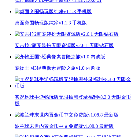
鬼泣巅峰之战手游全新版本上线v1.0.0.21
桌面突围畅玩版纯净v1.1.3 手机版
安吉拉2萌宠装扮无限资源版v2.6.1 无限钻石版
宠物王国3经典像素冒险之旅v1.0 内购版
实况足球手游畅玩版无限抽黑登录福利v8.3.0 无限金币
版
波兰球末世内置金币中文免费版v1.08.8 最新版