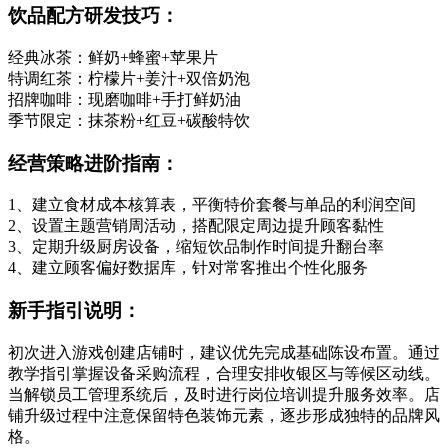
饮品配方研发技巧：
经典冰茶：鲜奶+蜂蜜+苹果片
特调红茶：柠檬片+姜汁+双倍奶泡
招牌咖啡：现磨咖啡+手打鲜奶油
季节限定：抹茶粉+红豆+碳酸特饮
经营策略进阶指南：
1、建立食材成本核算表，平衡特价套餐与单品的利润空间
2、设置主题营销周活动，搭配限定周边提升顾客黏性
3、定期升级厨房设备，缩短饮品制作时间提升翻台率
4、建立顾客偏好数据库，针对常客推出个性化服务
新手指引说明：
初次进入游戏创建店铺时，建议优先完成基础陈设布置。通过
教学指引掌握设备采购流程，合理安排收银区与等候区动线。
当解锁员工管理系统后，及时进行岗位培训提升服务效率。店
铺升级过程中注意保留特色装饰元素，逐步形成独特的品牌风
格。