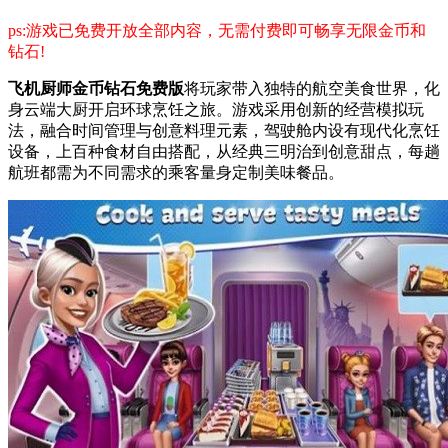
ps:游戏已免费开放全部内容，无需付费即可畅享无限金币和
钻石!
飞机厨师金币钻石免费版
将玩家带入独特的航空美食世界，化
身云端大厨开启环球烹饪之旅。游戏采用创新的经营模拟玩
法，融合时间管理与创意料理元素，驾驶舱内设有现代化烹饪
设备，上百种食材自由搭配，从经典三明治到创意甜点，每趟
航班都需为不同需求的乘客量身定制美味餐品。