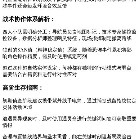
殊事件还会触发环境音效反馈
战术协作体系解析：
四人小队需明确分工：导航员负责地图标记，技术专家操控监
控设备，数据分析师整理幽灵特征，现场指挥制定撤离路线
独创的SAN值（精神稳定值）系统，随着恐怖事件累积将影
响角色操作精度，需及时使用镇定药剂
超过20种超自然实体设定，每种都有独特的行动模式与弱点，
需要结合古籍资料进行针对性应对
高阶生存指南：
初期侦查阶段建议携带紫外线手电筒，通过捕捉残留指纹锁定
灵体活动区域
遭遇灵异现象时，及时使用通灵盒进行关键词问答可获取重要
情报
合理布置盐线结界与圣木熏香，能在关键时刻阻断恶灵追击