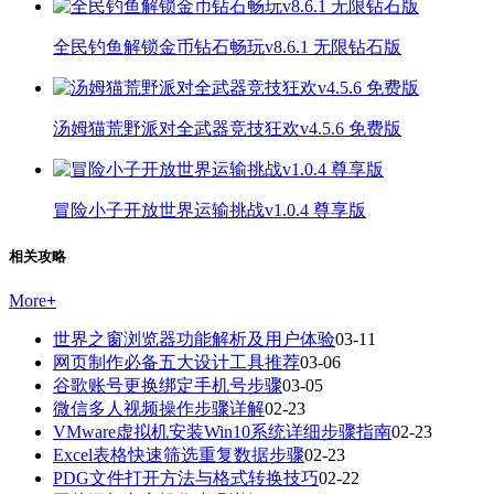
全民钓鱼解锁金币钻石畅玩v8.6.1 无限钻石版
汤姆猫荒野派对全武器竞技狂欢v4.5.6 免费版
冒险小子开放世界运输挑战v1.0.4 尊享版
相关攻略
More
+
世界之窗浏览器功能解析及用户体验
03-11
网页制作必备五大设计工具推荐
03-06
谷歌账号更换绑定手机号步骤
03-05
微信多人视频操作步骤详解
02-23
VMware虚拟机安装Win10系统详细步骤指南
02-23
Excel表格快速筛选重复数据步骤
02-23
PDG文件打开方法与格式转换技巧
02-22