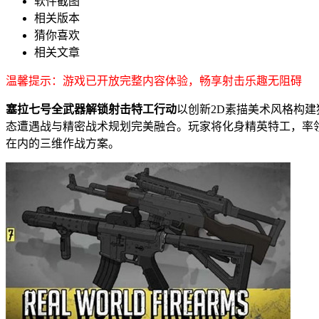
软件截图
相关版本
猜你喜欢
相关文章
温馨提示：游戏已开放完整内容体验，畅享射击乐趣无阻碍
塞拉七号全武器解锁射击特工行动
以创新2D素描美术风格构
态遭遇战与精密战术规划完美融合。玩家将化身精英特工，率
在内的三维作战方案。