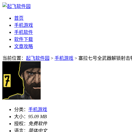
首页
手机游戏
手机软件
软件下载
文章攻略
当前位置：
起飞软件园
>
手机游戏
> 塞拉七号全武器解锁射击特工
分类：
手机游戏
大小：
95.09 MB
授权：
免费软件
语言：
简体中文