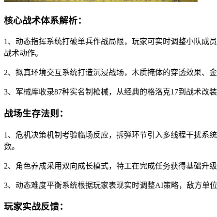
核心战术体系解析：
1、动态指挥系统打破单兵作战局限，玩家可实时调整小队成
战术动作。
2、拟真环境交互系统打造沉浸战场，木质掩体的穿透效果、
3、军械库收录87种实名制枪械，从经典的格洛克17到战术改
战场生存法则：
1、危机决策机制考验临场反应，拆弹环节引入多线程干扰系
数。
2、角色养成采用双向成长模式，特工在完成任务获得基础升
3、动态难度平衡系统根据玩家表现实时调整AI策略，敌方单
玩家实战反馈：