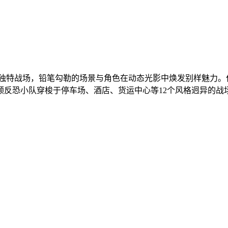
建独特战场，铅笔勾勒的场景与角色在动态光影中焕发别样魅力
领反恐小队穿梭于停车场、酒店、货运中心等12个风格迥异的战