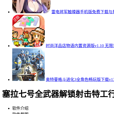
雷电将军触摸器手机版免费下载与角色
时尚洋品店物语内置资源版v1.10 无
奥特曼格斗进化3全角色畅玩版下载v13
塞拉七号全武器解锁射击特工行动v0
软件介绍