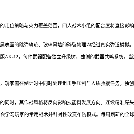
员的走位策略与火力覆盖范围，四人战术小组的配合度将直接影
金属表面的跳弹轨迹、玻璃幕墙的碎裂物理均经过真实弹道模拟
装版AK-12，每件武器配备独立升级树。独创的武器共鸣系统
统，玩家需在倒计时中同时处理狙击手压制与人质救援任务。独
级的同时，其作战风格将反向影响技能树发展方向。连续精准爆
位会学习玩家的常用战术并针对性改变布防模式。每周刷新的全