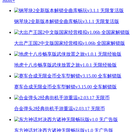
More
+
钢琴块2全新版本解锁全曲库畅玩v3.1.1 无限复活版
大出产王国2中文版国家经营模拟v1.06b 全国家解锁版
地虎十八步畅享版武侠放置之旅v1.0.1 无限经验版
赛车合成无限金币全车型解锁v3.15.00 全车解锁版
合金弹头2经典街机手游重温v2.03.17 无限币
东方神话对决西方诸神无限畅玩版v1.0 无广告版