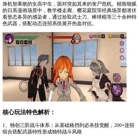
身机智果敢的女高中生，面对突如其来的丧尸危机。精致细腻
的日系漫画场景中，教学楼走廊、樱花庭院等经典场景都潜伏
着形态各异的感染者，通过拾取武士刀、棒球棍等三十余种特
色武器，搭配动态连招系统展开热血对抗。
核心玩法特色解析：
1、独创三阶战斗体系：从基础格挡到必杀技觉醒，200+连招
组合搭配武器特性形成独特战斗风格