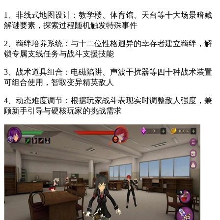
1、非线式地图设计：教学楼、体育馆、天台等十大场景暗藏
解谜要素，探索过程随机触发特殊事件
2、羁绊培养系统：与十二位性格迥异的幸存者建立羁绊，解
锁专属支线任务与战斗支援技能
3、战术道具组合：电磁陷阱、声波干扰器等四十种战术装置
可组合使用，智取变异精英敌人
4、动态难度调节：根据玩家战斗表现实时调整敌人强度，兼
顾新手引导与硬核玩家的挑战需求