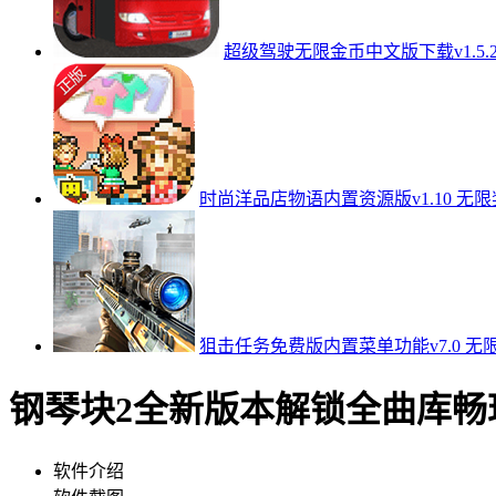
超级驾驶无限金币中文版下载v1.5.
时尚洋品店物语内置资源版v1.10 无
狙击任务免费版内置菜单功能v7.0 无
钢琴块2全新版本解锁全曲库畅玩v
软件介绍