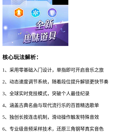
核心玩法解析：
1、采用零基础入门设计，单指即可开启音乐之旅
2、动态速度调节系统，随着段位提升解锁更快节奏
3、全球实时竞技模式，突破个人最佳纪录
4、涵盖古典名曲与现代流行乐的百首精选歌单
5、独创长按连击机制，滑动操作触发特殊音效
6、专业级音频采样技术，还原三角钢琴真实音色