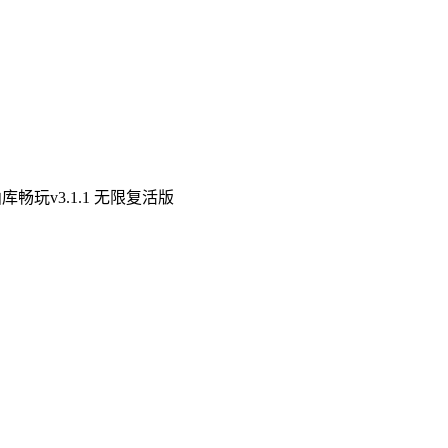
畅玩v3.1.1 无限复活版