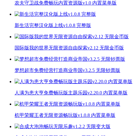
农夫守卫战免费畅玩内置资源版v1.0 内置菜单版
新生活完整汉化版上线v1.0.8 完整版
国际版我的世界无限资源自由探索v2.12 无限金币版
梦想超市免费经营打造商业帝国v3.2.5 无限钞票版
人满为患大亨免费畅玩版主题乐园v2.20.0 内置菜单版
机甲荣耀王者无限资源畅玩版v1.0.8 内置菜单版