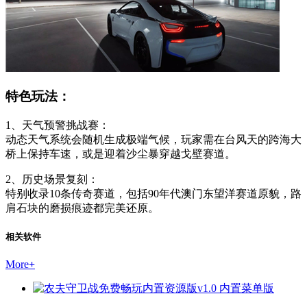
特色玩法：
1、天气预警挑战赛：
动态天气系统会随机生成极端气候，玩家需在台风天的跨海大
桥上保持车速，或是迎着沙尘暴穿越戈壁赛道。
2、历史场景复刻：
特别收录10条传奇赛道，包括90年代澳门东望洋赛道原貌，路
肩石块的磨损痕迹都完美还原。
相关软件
More
+