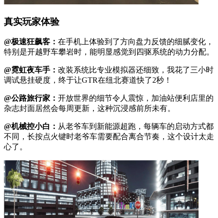
真实玩家体验
@极速狂飙客：
在手机上体验到了方向盘力反馈的细腻变化，
特别是开越野车攀岩时，能明显感觉到四驱系统的动力分配。
@霓虹夜车手：
改装系统比专业模拟器还细致，我花了三小时
调试悬挂硬度，终于让GTR在纽北赛道快了2秒！
@公路旅行家：
开放世界的细节令人震惊，加油站便利店里的
杂志封面居然会每周更新，这种沉浸感前所未有。
@机械控小白：
从老爷车到新能源超跑，每辆车的启动方式都
不同，长按点火键时老爷车需要配合离合节奏，这个设计太走
心了。