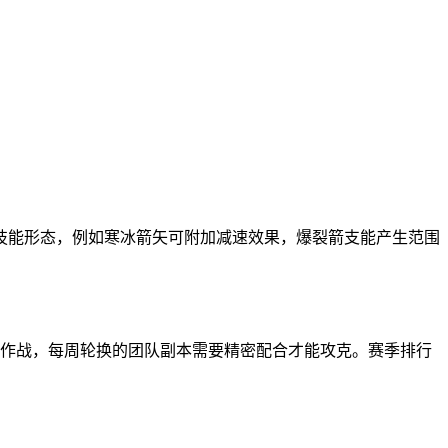
技能形态，例如寒冰箭矢可附加减速效果，爆裂箭支能产生范围
同作战，每周轮换的团队副本需要精密配合才能攻克。赛季排行