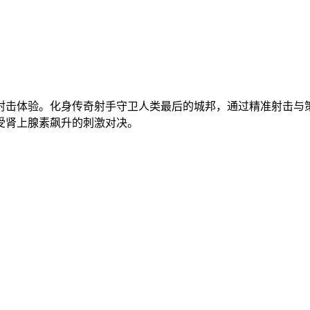
射击体验。化身传奇射手守卫人类最后的城邦，通过精准射击与
受肾上腺素飙升的刺激对决。