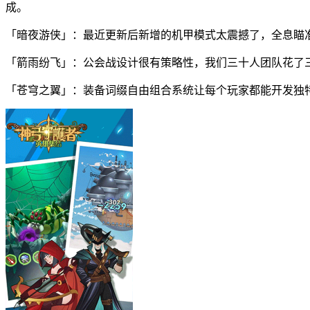
成。
「暗夜游侠」：最近更新后新增的机甲模式太震撼了，全息瞄
「箭雨纷飞」：公会战设计很有策略性，我们三十人团队花了
「苍穹之翼」：装备词缀自由组合系统让每个玩家都能开发独