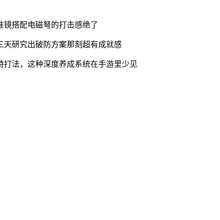
准镜搭配电磁弩的打击感绝了
三天研究出破防方案那刻超有成就感
特打法，这种深度养成系统在手游里少见