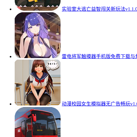
实验室大逃亡益智闯关新玩法v1.1.
雷电将军触摸器手机版免费下载与角色
动漫校园女生模拟器无广告畅玩v1.0