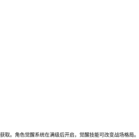
获取。角色觉醒系统在满级后开启，觉醒技能可改变战场格局。收