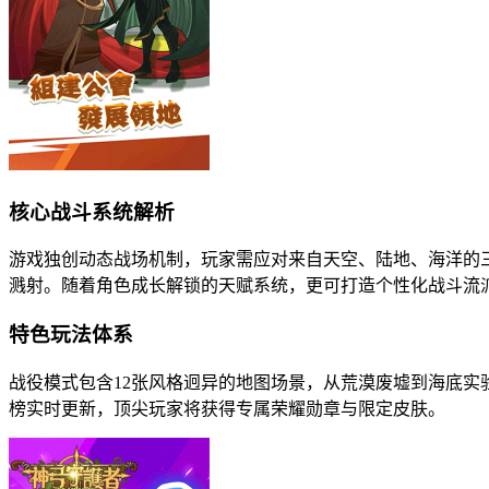
核心战斗系统解析
游戏独创动态战场机制，玩家需应对来自天空、陆地、海洋的
溅射。随着角色成长解锁的天赋系统，更可打造个性化战斗流
特色玩法体系
战役模式包含12张风格迥异的地图场景，从荒漠废墟到海底实
榜实时更新，顶尖玩家将获得专属荣耀勋章与限定皮肤。