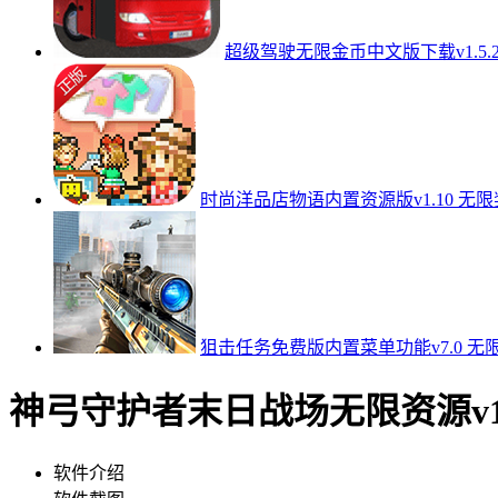
超级驾驶无限金币中文版下载v1.5.
时尚洋品店物语内置资源版v1.10 无
狙击任务免费版内置菜单功能v7.0 无
神弓守护者末日战场无限资源v1
软件介绍