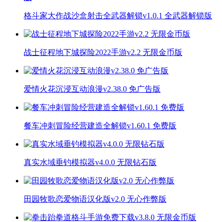
格斗家大作战沙盒射击全武器解锁v1.0.1 全武器解锁版
战士征程地下城探险2022手游v2.2 无限金币版
爱情火花沉浸互动浪漫v2.38.0 免广告版
餐车冲刺冒险经营建造全解锁v1.60.1 免费版
真实水域垂钓模拟器v4.0.0 无限钻石版
田园牧歌恋爱物语汉化版v2.0 无心作弊版