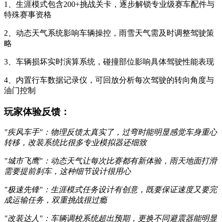
1、生涯模式包含200+挑战关卡，逐步解锁专业级赛车配件与
特殊赛事资格
2、动态天气系统影响车辆操控，雨雪天气需及时调整驾驶策
略
3、车辆损坏实时演算系统，碰撞部位影响具体驾驶性能表现
4、内置行车数据记录仪，可回放分析每次驾驶的转向角度与
油门控制
玩家体验反馈：
"疾风车手"：物理反馈太真实了，过弯时能明显感觉车身重心
转移，改装系统比很多专业模拟器还细致
"城市飞鹰"：动态天气让每次比赛都有新体验，雨天地面打滑
需要提前刹车，这种细节设计很用心
"极速先锋"：生涯模式任务设计有创意，既要保证速度又要完
成运输任务，双重挑战很过瘾
"改装达人"：车辆调校系统超出预期，更换不同避震器能明显