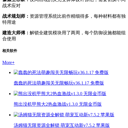
战术应对
战术规划师：
资源管理系统比前作精细得多，每种材料都有独
特用途
建造大师傅：
解锁全建筑模块用了两周，每个防御设施都能组
合使用
相关软件
More
+
蠢蠢的死法萌趣闯关无限畅玩v36.1.17 免费版
熊出没机甲熊大2热血激战v1.3.0 无限金币版
汤姆猫无限资源全解锁 萌宠互动新v7.5.2 苹果版