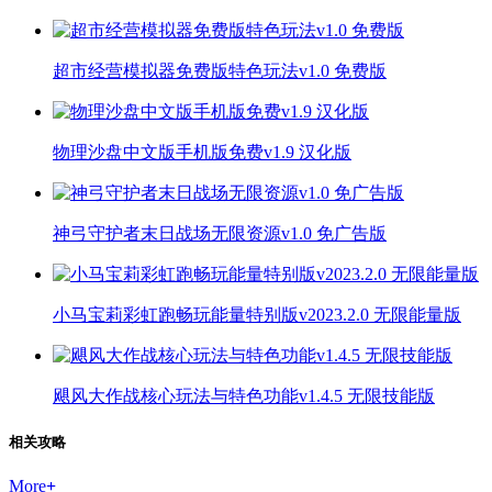
超市经营模拟器免费版特色玩法v1.0 免费版
物理沙盘中文版手机版免费v1.9 汉化版
神弓守护者末日战场无限资源v1.0 免广告版
小马宝莉彩虹跑畅玩能量特别版v2023.2.0 无限能量版
飓风大作战核心玩法与特色功能v1.4.5 无限技能版
相关攻略
More
+