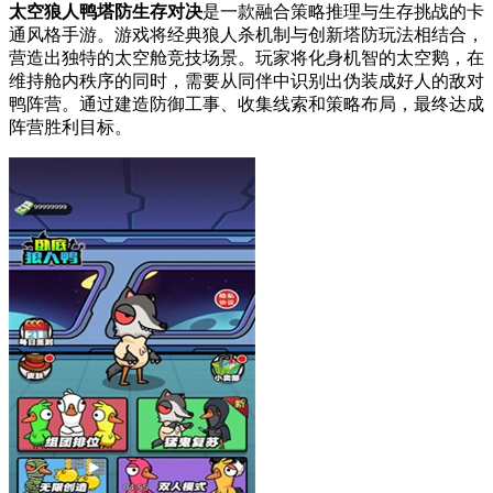
太空狼人鸭塔防生存对决
是一款融合策略推理与生存挑战的卡
通风格手游。游戏将经典狼人杀机制与创新塔防玩法相结合，
营造出独特的太空舱竞技场景。玩家将化身机智的太空鹅，在
维持舱内秩序的同时，需要从同伴中识别出伪装成好人的敌对
鸭阵营。通过建造防御工事、收集线索和策略布局，最终达成
阵营胜利目标。