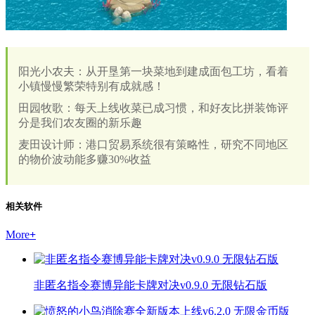
阳光小农夫：从开垦第一块菜地到建成面包工坊，看着
小镇慢慢繁荣特别有成就感！
田园牧歌：每天上线收菜已成习惯，和好友比拼装饰评
分是我们农友圈的新乐趣
麦田设计师：港口贸易系统很有策略性，研究不同地区
的物价波动能多赚30%收益
相关软件
More
+
非匿名指令赛博异能卡牌对决v0.9.0 无限钻石版