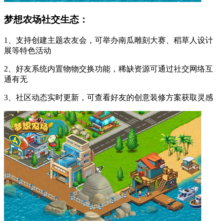
梦想农场社交生态：
1、支持创建主题农友会，可举办南瓜雕刻大赛、稻草人设计
展等特色活动
2、好友系统内置物物交换功能，稀缺资源可通过社交网络互
通有无
3、社区动态实时更新，可查看好友的创意装修方案获取灵感