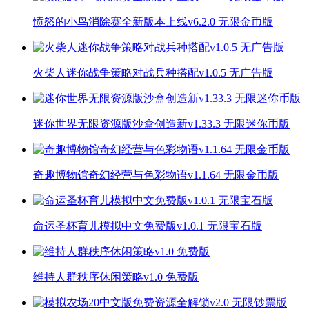
愤怒的小鸟消除赛全新版本上线v6.2.0 无限金币版
火柴人迷你战争策略对战兵种搭配v1.0.5 无广告版
迷你世界无限资源版沙盒创造新v1.33.3 无限迷你币版
奇趣博物馆奇幻经营与色彩物语v1.1.64 无限金币版
命运圣杯育儿模拟中文免费版v1.0.1 无限宝石版
维持人群秩序休闲策略v1.0 免费版