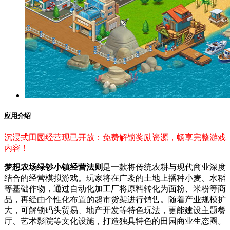
应用介绍
沉浸式田园经营现已开放：免费解锁奖励资源，畅享完整游戏
内容！
梦想农场绿钞小镇经营法则
是一款将传统农耕与现代商业深度
结合的经营模拟游戏。玩家将在广袤的土地上播种小麦、水稻
等基础作物，通过自动化加工厂将原料转化为面粉、米粉等商
品，再经由个性化布置的超市货架进行销售。随着产业规模扩
大，可解锁码头贸易、地产开发等特色玩法，更能建设主题餐
厅、艺术影院等文化设施，打造独具特色的田园商业生态圈。