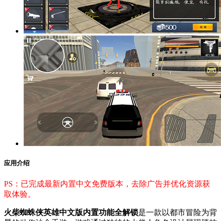
应用介绍
PS：已完成最新内置中文免费版本，去除广告并优化资源获
取体验。
火柴蜘蛛侠英雄中文版内置功能全解锁
是一款以都市冒险为背