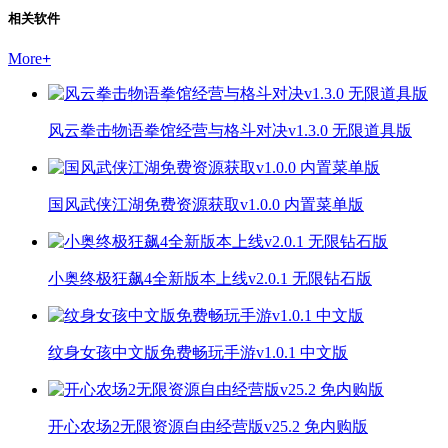
相关软件
More
+
风云拳击物语拳馆经营与格斗对决v1.3.0 无限道具版
国风武侠江湖免费资源获取v1.0.0 内置菜单版
小奥终极狂飙4全新版本上线v2.0.1 无限钻石版
纹身女孩中文版免费畅玩手游v1.0.1 中文版
开心农场2无限资源自由经营版v25.2 免内购版