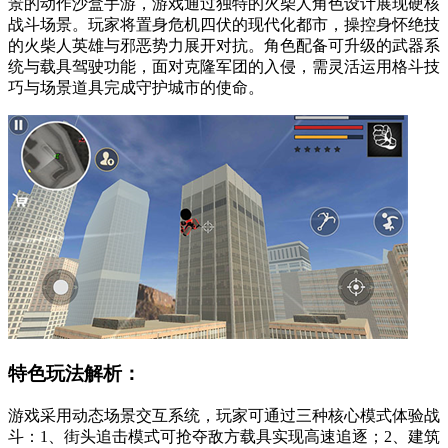
景的动作沙盒手游，游戏通过独特的火柴人角色设计展现硬核
战斗场景。玩家将置身危机四伏的现代化都市，操控身怀绝技
的火柴人英雄与邪恶势力展开对抗。角色配备可升级的武器系
统与载具驾驶功能，面对克隆军团的入侵，需灵活运用格斗技
巧与场景道具完成守护城市的使命。
特色玩法解析：
游戏采用动态场景交互系统，玩家可通过三种核心模式体验战
斗：1、街头追击模式可抢夺敌方载具实现高速追逐；2、建筑