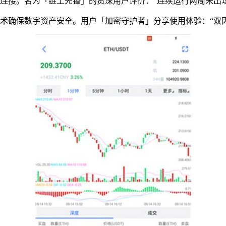
池连接。名为「链上先锋」的资深用户评价：“连续运行两周未出现
术确保数字资产安全。用户「加密守护者」分享使用体验：“双