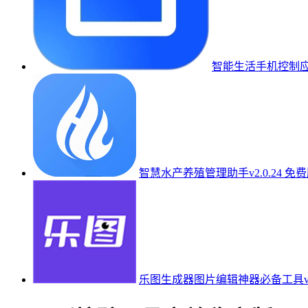
智能生活手机控制应用v
智慧水产养殖管理助手v2.0.24 免
乐图生成器图片编辑神器必备工具v3.