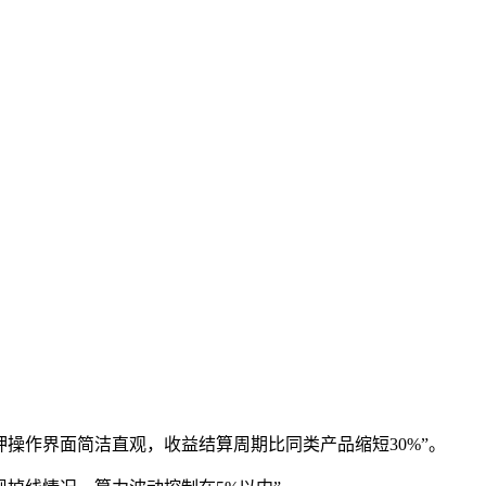
操作界面简洁直观，收益结算周期比同类产品缩短30%”。