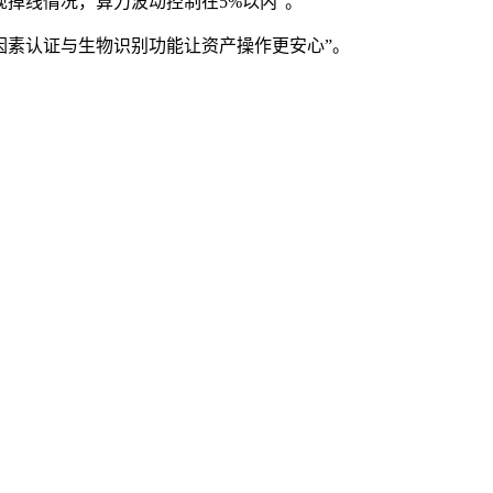
掉线情况，算力波动控制在5%以内”。
因素认证与生物识别功能让资产操作更安心”。