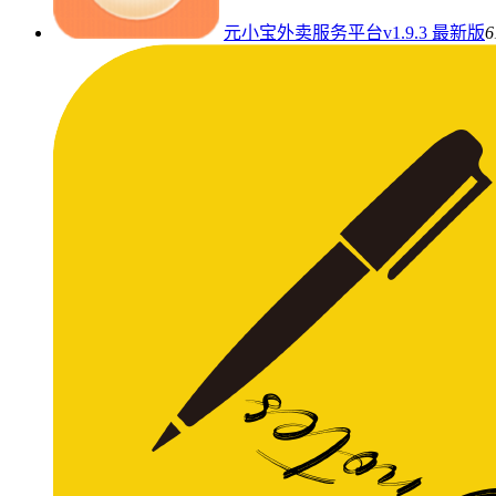
元小宝外卖服务平台v1.9.3 最新版
6