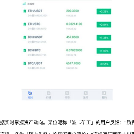
据实时掌握资产动向。某位昵称「波卡矿工」的用户反馈：“质押