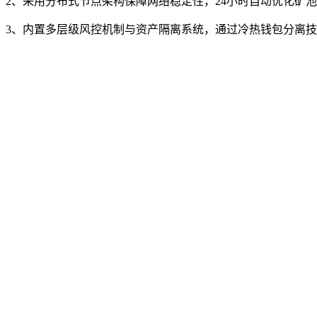
2、采用分布式节点架构保障网络稳定性，24小时自动优化矿
3、内置多层级风控机制与资产隔离系统，通过冷热钱包分离技