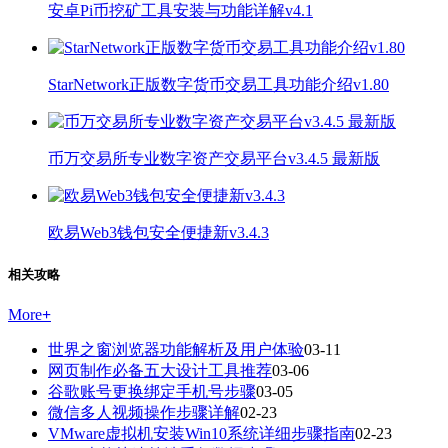
安卓Pi币挖矿工具安装与功能详解v4.1
StarNetwork正版数字货币交易工具功能介绍v1.80
币万交易所专业数字资产交易平台v3.4.5 最新版
欧易Web3钱包安全便捷新v3.4.3
相关攻略
More
+
世界之窗浏览器功能解析及用户体验
03-11
网页制作必备五大设计工具推荐
03-06
谷歌账号更换绑定手机号步骤
03-05
微信多人视频操作步骤详解
02-23
VMware虚拟机安装Win10系统详细步骤指南
02-23