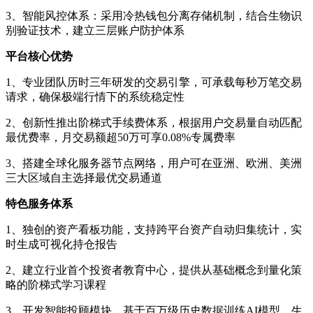
3、智能风控体系：采用冷热钱包分离存储机制，结合生物识
别验证技术，建立三层账户防护体系
平台核心优势
1、专业团队历时三年研发的交易引擎，可承载每秒万笔交易
请求，确保极端行情下的系统稳定性
2、创新性推出阶梯式手续费体系，根据用户交易量自动匹配
最优费率，月交易额超50万可享0.08%专属费率
3、搭建全球化服务器节点网络，用户可在亚洲、欧洲、美洲
三大区域自主选择最优交易通道
特色服务体系
1、独创的资产看板功能，支持跨平台资产自动归集统计，实
时生成可视化持仓报告
2、建立行业首个投资者教育中心，提供从基础概念到量化策
略的阶梯式学习课程
3、开发智能投顾模块，基于百万级历史数据训练AI模型，生