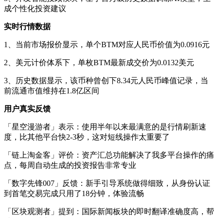
成个性化投资建议
实时行情数据
1、当前市场报价显示，单个BTM对应人民币价值为0.0916元
2、美元计价体系下，单枚BTM最新成交价为0.0132美元
3、历史数据显示，该币种曾创下8.34元人民币峰值记录，当
前流通市值维持在1.8亿区间
用户真实反馈
「星空漫游者」表示：使用半年以来最满意的是行情刷新速
度，比其他平台快2-3秒，这对短线操作太重要了
「链上淘金客」评价：资产汇总功能解决了我多平台操作的痛
点，每周自动生成的投资报告非常专业
「数字先锋007」反馈：新手引导系统做得细致，从身份认证
到首笔交易完成只用了18分钟，体验流畅
「区块观测者」提到：国际新闻板块的即时翻译准确度高，帮