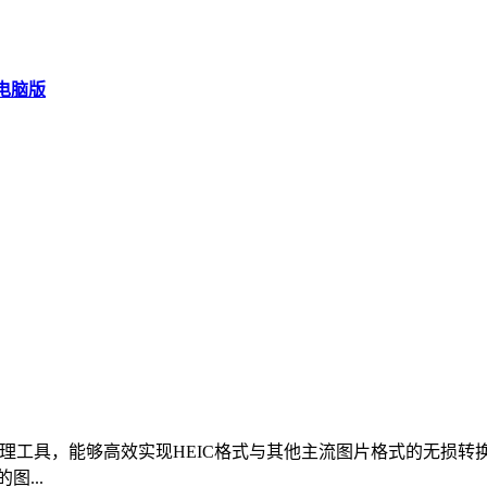
 电脑版
处理工具，能够高效实现HEIC格式与其他主流图片格式的无损转换
...