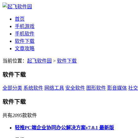
首页
手机游戏
手机软件
软件下载
文章攻略
当前位置：
起飞软件园
>
软件下载
软件下载
全部分类
系统软件
网络工具
安全软件
图形软件
影音媒体
社交
软件下载
共有
2095
款软件
轻推PC端企业协同办公解决方案v7.0.1 最新版