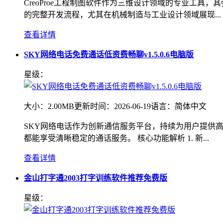
CreoProe工程制图软件作为三维设计领域的专业工
的完整开发流程，尤其在机械制造与工业设计领域展现...
查看详情
SKY网络电话免费通话低资费畅聊v1.5.0.6电脑版
星级：
大小：
2.00MB
更新时间：
2026-06-19
语言：
简体中文
SKY网络电话作为创新通信服务平台，持续为用户提供
都能享受清晰稳定的通话服务。 核心功能解析 1. 新...
查看详情
金山打字通2003打字训练软件推荐免费版
星级：