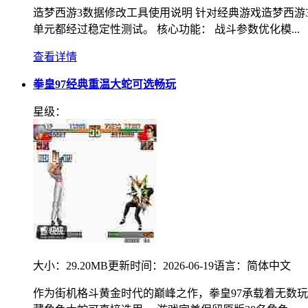
造梦西游3数据修改工具使用说明 针对经典游戏造梦西
单元都经过稳定性测试。 核心功能： 战斗参数优化模...
查看详情
拳皇97经典重温大蛇可选畅玩
星级：
大小：
29.20MB
更新时间：
2026-06-19
语言：
简体中文
作为街机格斗黄金时代的巅峰之作，拳皇97承载着无数