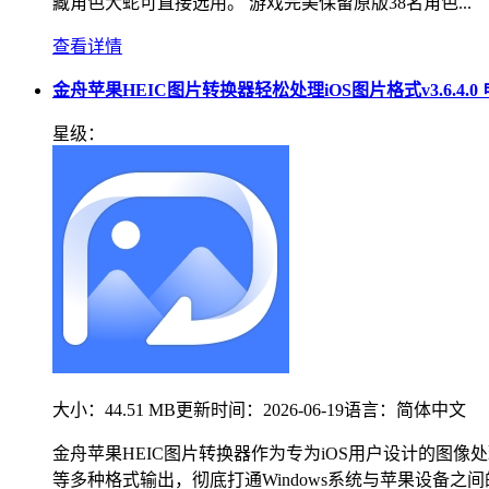
藏角色大蛇可直接选用。 游戏完美保留原版38名角色...
查看详情
金舟苹果HEIC图片转换器轻松处理iOS图片格式v3.6.4.0
星级：
大小：
44.51 MB
更新时间：
2026-06-19
语言：
简体中文
金舟苹果HEIC图片转换器作为专为iOS用户设计的图像
等多种格式输出，彻底打通Windows系统与苹果设备之间的图