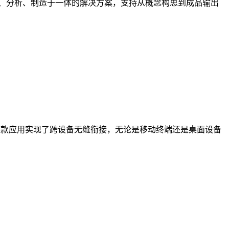
设计、分析、制造于一体的解决方案，支持从概念构思到成品输出
这款应用实现了跨设备无缝衔接，无论是移动终端还是桌面设备