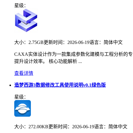
星级：
大小：
2.75GB
更新时间：
2026-06-19
语言：
简体中文
CAXA实体设计作为一款集成参数化建模与工程分析的
提升设计效率。 核心功能解析 ...
查看详情
造梦西游3数据修改工具使用说明v0.1绿色版
星级：
大小：
272.00KB
更新时间：
2026-06-19
语言：
简体中文