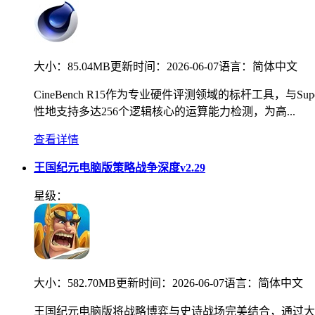
大小：
85.04MB
更新时间：
2026-06-07
语言：
简体中文
CineBench R15作为专业硬件评测领域的标杆工具，与Su
性地支持多达256个逻辑核心的运算能力检测，为高...
查看详情
王国纪元电脑版策略战争深度v2.29
星级：
大小：
582.70MB
更新时间：
2026-06-07
语言：
简体中文
王国纪元电脑版将战略博弈与史诗战场完美结合，通过大