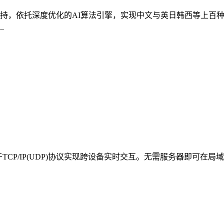
持，依托深度优化的AI算法引擎，实现中文与英日韩西等上百
.
具，基于TCP/IP(UDP)协议实现跨设备实时交互。无需服务器