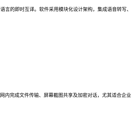
种语言的即时互译。软件采用模块化设计架构，集成语音转写、
即可在局域网内完成文件传输、屏幕截图共享及加密对话，尤其适合企业