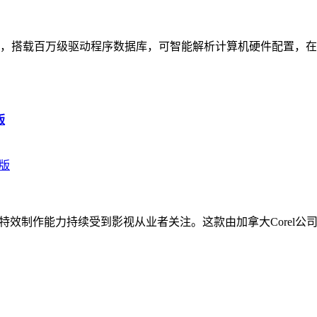
，搭载百万级驱动程序数据库，可智能解析计算机硬件配置，在
版
其专业的三维特效制作能力持续受到影视从业者关注。这款由加拿大Co