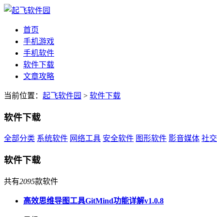
首页
手机游戏
手机软件
软件下载
文章攻略
当前位置：
起飞软件园
>
软件下载
软件下载
全部分类
系统软件
网络工具
安全软件
图形软件
影音媒体
社交
软件下载
共有
2095
款软件
高效思维导图工具GitMind功能详解v1.0.8