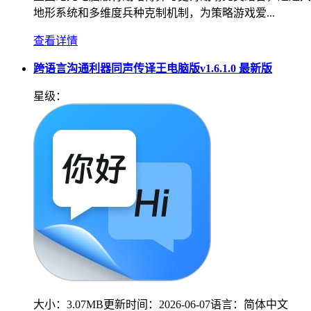
地形系统和多维度兵种克制机制，为策略游戏爱...
查看详情
跨语言沟通利器同声传译王电脑版v1.6.1.0 最新版
星级：
大小：
3.07MB
更新时间：
2026-06-07
语言：
简体中文