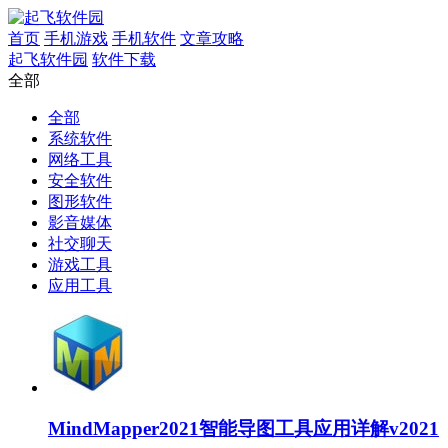
首页
手机游戏
手机软件
文章攻略
起飞软件园
软件下载
全部
全部
系统软件
网络工具
安全软件
图形软件
影音媒体
社交聊天
游戏工具
应用工具
MindMapper2021智能导图工具应用详解v2021