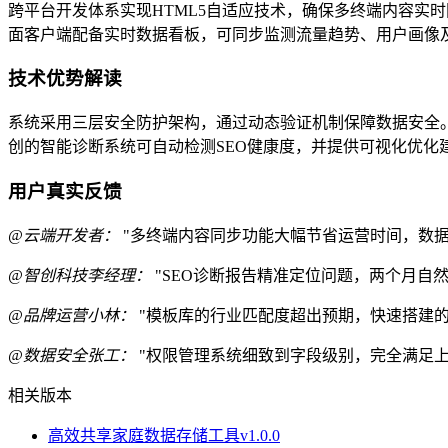
跨平台开发体系实现HTML5自适应技术，确保多终端内容实
面客户端配备实时数据看板，可同步监测流量趋势、用户画像
技术优势解读
系统采用三层安全防护架构，通过动态验证机制保障数据安全
创的智能诊断系统可自动检测SEO健康度，并提供可视化优化
用户真实反馈
@云端开发者：
"多终端内容同步功能大幅节省运营时间，数据
@智创科技李经理：
"SEO诊断报告精准定位问题，两个月自然流
@品牌运营小林：
"模板库的行业匹配度超出预期，快速搭建的
@数据安全张工：
"权限管理系统细致到字段级别，完全满足上
相关版本
高效共享家庭数据存储工具v1.0.0