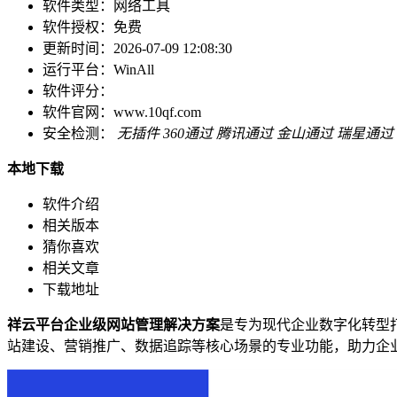
软件类型：
网络工具
软件授权：
免费
更新时间：
2026-07-09 12:08:30
运行平台：
WinAll
软件评分：
软件官网：
www.10qf.com
安全检测：
无插件
360通过
腾讯通过
金山通过
瑞星通过
本地下载
软件介绍
相关版本
猜你喜欢
相关文章
下载地址
祥云平台企业级网站管理解决方案
是专为现代企业数字化转型
站建设、营销推广、数据追踪等核心场景的专业功能，助力企