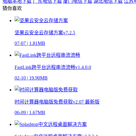
电脑本地下载
广东电信下载
厦门电信下载
湖北电信下载
江苏
猜你喜欢
坚果云安全云存储方案v7.2.5
07-07
|
1.81MB
FastLink跨平台远程串流流畅v1.4.0.0
02-10
|
19.90MB
时间计算器电脑版免费获取v2.07 最新版
06-09
|
1.67MB