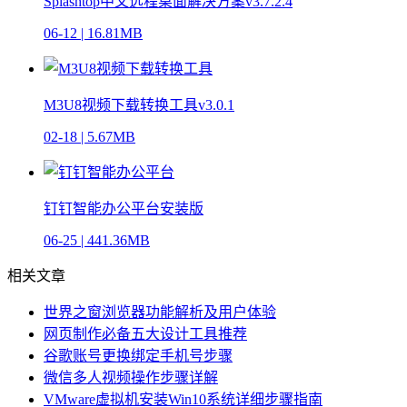
Splashtop中文远程桌面解决方案v3.7.2.4
06-12
|
16.81MB
M3U8视频下载转换工具v3.0.1
02-18
|
5.67MB
钉钉智能办公平台安装版
06-25
|
441.36MB
相关文章
世界之窗浏览器功能解析及用户体验
网页制作必备五大设计工具推荐
谷歌账号更换绑定手机号步骤
微信多人视频操作步骤详解
VMware虚拟机安装Win10系统详细步骤指南