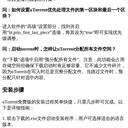
问：如何设置uTorrent优先处理文件的第一区块和最后一个区
块？
进入软件的“高级”设置部分，找到并启
用“bt.prio_first_last_piece”选项，将其设为“true”即可实现优先
级调整。
问：启动torrent时，怎样让uTorrent分配所有文件空间？
在“下载”选项中启用“预分配所有文件”。注意，此功能会占用
存储空间但确保下载启动时有足够容量。它不减少文件碎片，
因为uTorrent在写入时总是完整分配文件。当跳过文件时，预
分配只针对选中内容。
安装步骤
uTorrent免费版的安装过程简单快捷，只需几步即可完成。以
下是详细指南：
1. 双击下载的.exe文件启动安装程序，用户可选择适合的语言
版本。