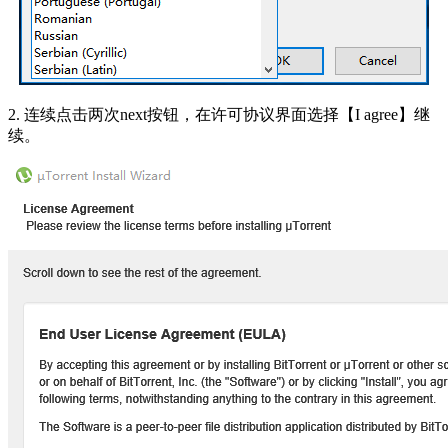
2. 连续点击两次next按钮，在许可协议界面选择【I agree】继
续。