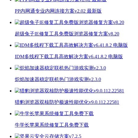
PP内网通专业内网连接方案v2.02 最新版
超级兔子IE修复工具免费版浏览器修复方案v8.20
IDM多线程下载工具高效解决方案v6.41.8.2 电脑版
炽焰加速器稳定联机热门游戏实测v2.3.0
猎豹浏览器双核防护极速性能优化v9.0.112.22581
牛学长苹果系统修复工具免费下载