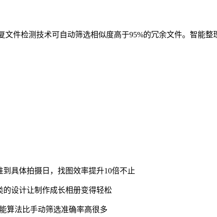
创的重复文件检测技术可自动筛选相似度高于95%的冗余文件。智能
准到具体拍摄日，找图效率提升10倍不止
类的设计让制作成长相册变得轻松
，智能算法比手动筛选准确率高很多