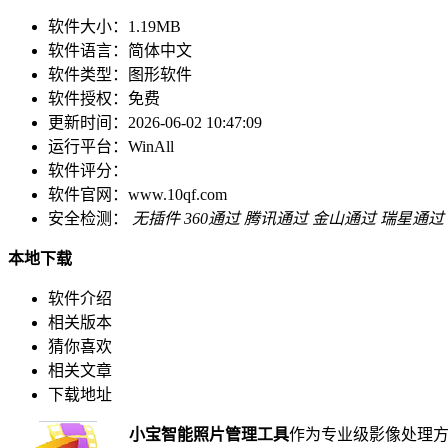
软件大小：
1.19MB
软件语言：
简体中文
软件类型：
图形软件
软件授权：
免费
更新时间：
2026-06-02 10:47:09
运行平台：
WinAll
软件评分：
软件官网：
www.10qf.com
安全检测：
无插件
360通过
腾讯通过
金山通过
瑞星通过
本地下载
软件介绍
相关版本
猜你喜欢
相关文章
下载地址
小宝智能照片管理工具
作为专业级影像处理