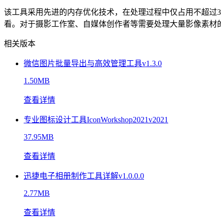
该工具采用先进的内存优化技术，在处理过程中仅占用不超过30
看。对于摄影工作室、自媒体创作者等需要处理大量影像素材
相关版本
微信图片批量导出与高效管理工具v1.3.0
1.50MB
查看详情
专业图标设计工具IconWorkshop2021v2021
37.95MB
查看详情
迅捷电子相册制作工具详解v1.0.0.0
2.77MB
查看详情