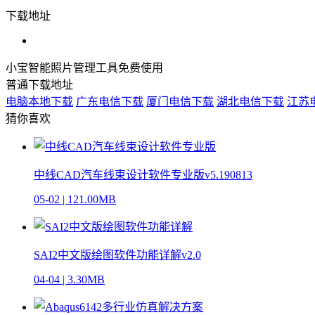
下载地址
小宝智能照片管理工具免费使用
普通下载地址
电脑本地下载
广东电信下载
厦门电信下载
湖北电信下载
江苏
猜你喜欢
中线CAD汽车线束设计软件专业版v5.190813
05-02
|
121.00MB
SAI2中文版绘图软件功能详解v2.0
04-04
|
3.30MB