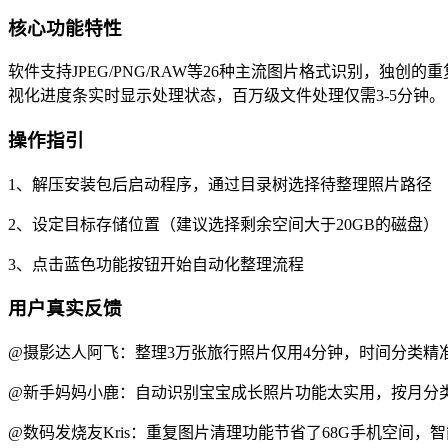
核心功能特性
软件支持JPEG/PNG/RAW等26种主流图片格式识别，独
视化进度条实时显示处理状态，百万级文件处理仅需3-5分钟。
操作指引
1、解压安装包后启动程序，通过目录树选择待整理照片路径
2、设定目标存储位置（建议选择剩余空间大于20GB的磁盘）
3、点击蓝色功能按钮开始自动化整理流程
用户真实反馈
@摄影达人阿飞：整理3万张旅行照片仅用4分钟，时间分类精
@新手妈妈小鹿：自动识别宝宝成长照片功能太实用，按月分
@数码发烧友Kris：重复图片清理功能节省了68G手机空间