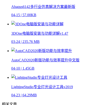
Abaqus6142多行业仿真解决方案最新版
04-15
|
57.00KB
3DOne电脑版安装与功能详解v1.47
03-24
|
235.76 MB
AutoCAD2020新版功能与效率提升中文版
04-10
|
1.45GB
LightingStudio专业灯光设计工具v2019
04-23
|
64.29MB
相关文章