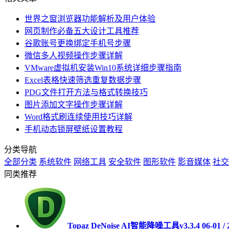
世界之窗浏览器功能解析及用户体验
网页制作必备五大设计工具推荐
谷歌账号更换绑定手机号步骤
微信多人视频操作步骤详解
VMware虚拟机安装Win10系统详细步骤指南
Excel表格快速筛选重复数据步骤
PDG文件打开方法与格式转换技巧
图片添加文字操作步骤详解
Word格式刷连续使用技巧详解
手机动态锁屏壁纸设置教程
分类导航
全部分类
系统软件
网络工具
安全软件
图形软件
影音媒体
社交
同类推荐
Topaz DeNoise AI智能降噪工具v3.3.4
06-01 /