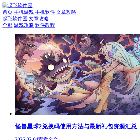
首页
手机游戏
手机软件
文章攻略
起飞软件园
文章攻略
全部
游戏攻略
软件教程
怪兽星球2兑换码使用方法与最新礼包资源汇总
2026-02-04
查看全文