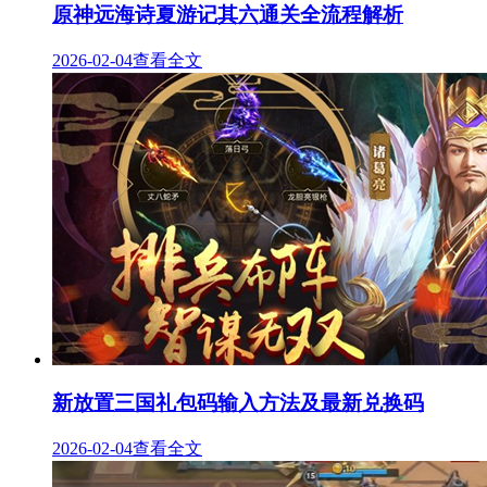
原神远海诗夏游记其六通关全流程解析
2026-02-04
查看全文
新放置三国礼包码输入方法及最新兑换码
2026-02-04
查看全文