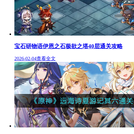
宝石研物语伊恩之石极欲之塔40层通关攻略
2026-02-04
查看全文