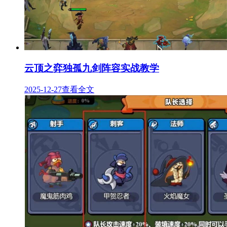
云顶之弈独孤九剑阵容实战教学
2025-12-27
查看全文