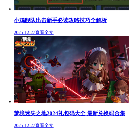
小鸡舰队出击新手必读攻略技巧全解析
2025-12-27
查看全文
梦境迷失之地2024礼包码大全 最新兑换码合集
2025-12-27
查看全文