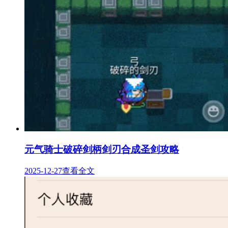
元气骑士破碎剑柄剑刃合成圣剑攻略
2025-12-27
查看全文