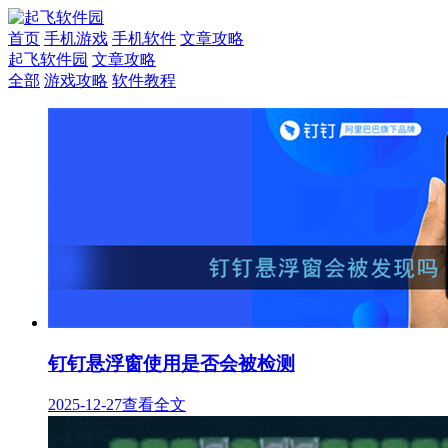
首页
手机游戏
手机软件
文章攻略
起飞软件园
文章攻略
全部
游戏攻略
软件教程
钉钉悬浮窗使用是否会被检测
2025-12-27
查看全文