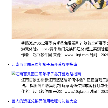
香肠派对SS12赛季有哪些免费福利？随着全新赛
游戏体验。 SS12赛季热门兑换码汇总 经过实测验证，
作者：起飞软件园
来源：www.10qf.com
时间：2026-
江南百景图三周年椰子岛开荒攻略指南
江南百景图椰影江南悠悠居如何体验？正值游戏三
法。 舆图碎片收集机制 玩家需通过完成客栈订单任务
作者：起飞软件园
来源：www.10qf.com
时间：2026-
兽人的远征兑换码使用教程与礼包大全