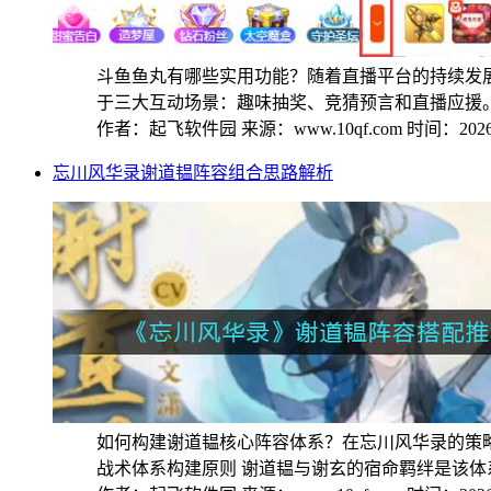
斗鱼鱼丸有哪些实用功能？随着直播平台的持续发
于三大互动场景：趣味抽奖、竞猜预言和直播应援。本
作者：起飞软件园
来源：www.10qf.com
时间：2026-
忘川风华录谢道韫阵容组合思路解析
如何构建谢道韫核心阵容体系？在忘川风华录的策
战术体系构建原则 谢道韫与谢玄的宿命羁绊是该体系.