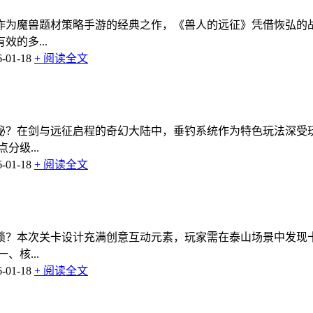
作为魔兽题材策略手游的经典之作，《兽人的远征》凭借恢弘的
的多...
01-18
+ 阅读全文
秘？在剑与远征启程的奇幻大陆中，垂钓系统作为特色玩法深受
级...
01-18
+ 阅读全文
解锁？本次关卡设计充满创意互动元素，玩家需在泰山场景中发现
核...
01-18
+ 阅读全文