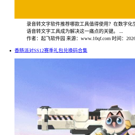
录音转文字软件推荐哪款工具值得使用？在数字化
语音转文字工具成为解决这一痛点的关键。 ...
作者：起飞软件园
来源：www.10qf.com
时间：2026-
香肠派对SS12赛季礼包兑换码合集