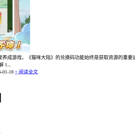
宠养成游戏，《猫咪大陆》的兑换码功能始终是获取资源的重要
...
01-18
+ 阅读全文