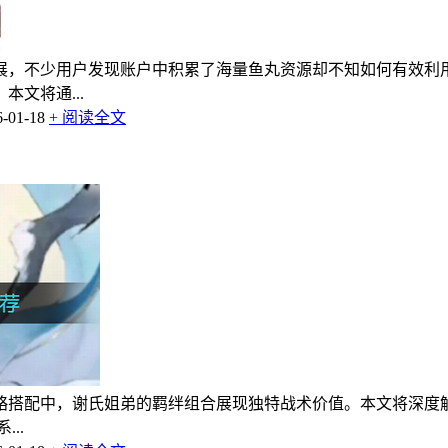
展，不少用户发现账户中积累了海量鱼丸资源却不知如何有效利
文将通...
01-18
+ 阅读全文
略搭配中，谢氏姐弟的羁绊组合展现独特战术价值。本文将深度
..