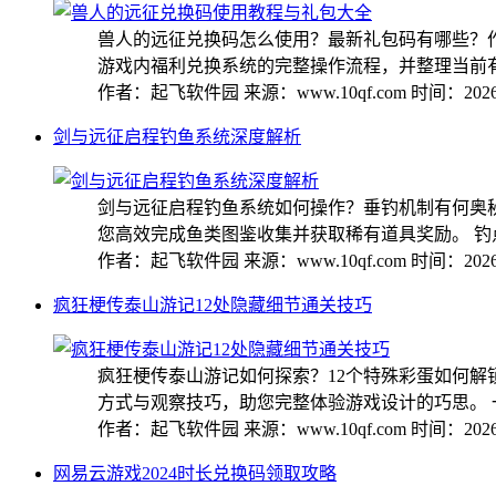
兽人的远征兑换码怎么使用？最新礼包码有哪些？
游戏内福利兑换系统的完整操作流程，并整理当前有效
作者：起飞软件园
来源：www.10qf.com
时间：2026-
剑与远征启程钓鱼系统深度解析
剑与远征启程钓鱼系统如何操作？垂钓机制有何奥
您高效完成鱼类图鉴收集并获取稀有道具奖励。 钓点分
作者：起飞软件园
来源：www.10qf.com
时间：2026-
疯狂梗传泰山游记12处隐藏细节通关技巧
疯狂梗传泰山游记如何探索？12个特殊彩蛋如何
方式与观察技巧，助您完整体验游戏设计的巧思。 一、
作者：起飞软件园
来源：www.10qf.com
时间：2026-
网易云游戏2024时长兑换码领取攻略