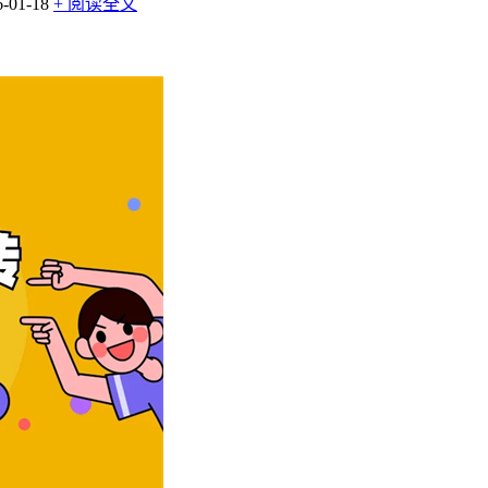
01-18
+ 阅读全文