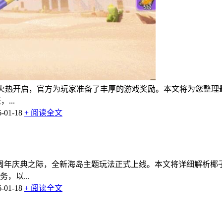
季火热开启，官方为玩家准备了丰厚的游戏奖励。本文将为您整理
...
01-18
+ 阅读全文
周年庆典之际，全新海岛主题玩法正式上线。本文将详细解析椰
，以...
01-18
+ 阅读全文