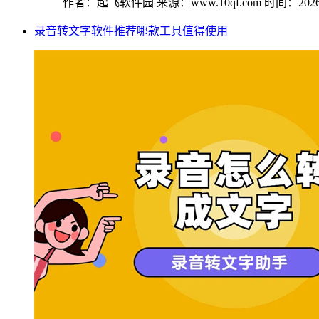
作者：起飞软件园
来源：www.10qf.com
时间：2026-
录音转文字软件推荐哪款工具值得使用