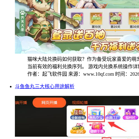
猫咪大陆兑换码如何获取？作为备受玩家喜爱的萌
当前有效的福利兑换序列。 游戏内兑换系统操作详解 1
作者：起飞软件园
来源：www.10qf.com
时间：2026-
斗鱼鱼丸三大核心用途解析