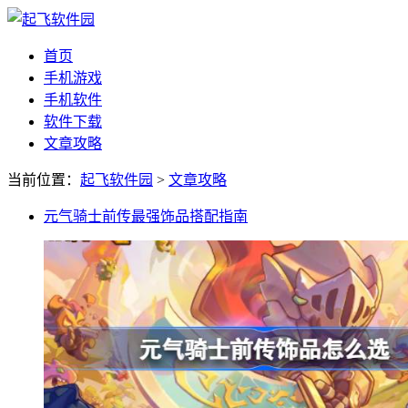
首页
手机游戏
手机软件
软件下载
文章攻略
当前位置：
起飞软件园
>
文章攻略
元气骑士前传最强饰品搭配指南