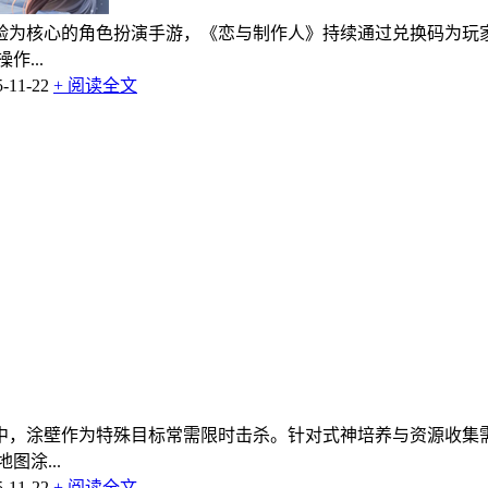
验为核心的角色扮演手游，《恋与制作人》持续通过兑换码为玩
...
11-22
+ 阅读全文
中，涂壁作为特殊目标常需限时击杀。针对式神培养与资源收集
图涂...
11-22
+ 阅读全文