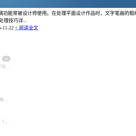
具，其文字编辑功能常被设计师使用。在处理平面设计作品时，文字笔
理技巧详...
11-22
+ 阅读全文