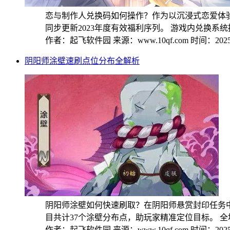
恋与制作人兑换码如何操作？作为以沉浸式恋爱体
同步更新2023年度有效福利序列。 游戏内兑换系统操作
作者：起飞软件园
来源：www.10qf.com
时间：2025-
阴阳师涂壁速刷点位分布全解析
阴阳师涂壁如何快速刷取？在阴阳师悬赏封印任务
目共计37个涂壁分布点，助玩家精准定位目标。 全地
作者：起飞软件园
来源：www.10qf.com
时间：2025-