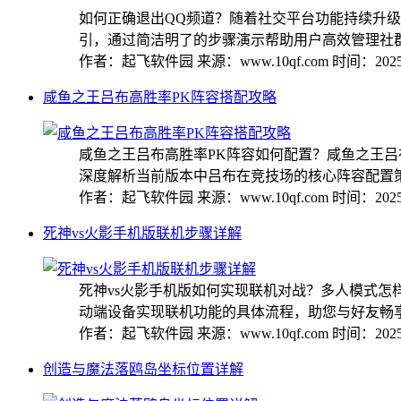
如何正确退出QQ频道？随着社交平台功能持续升
引，通过简洁明了的步骤演示帮助用户高效管理社群列表
作者：起飞软件园
来源：www.10qf.com
时间：2025-
咸鱼之王吕布高胜率PK阵容搭配攻略
咸鱼之王吕布高胜率PK阵容如何配置？咸鱼之王
深度解析当前版本中吕布在竞技场的核心阵容配置策略
作者：起飞软件园
来源：www.10qf.com
时间：2025-
死神vs火影手机版联机步骤详解
死神vs火影手机版如何实现联机对战？多人模式
动端设备实现联机功能的具体流程，助您与好友畅享格
作者：起飞软件园
来源：www.10qf.com
时间：2025-
创造与魔法落鸥岛坐标位置详解