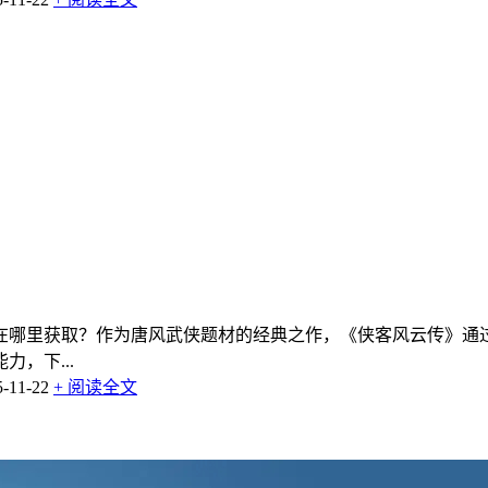
在哪里获取？作为唐风武侠题材的经典之作，《侠客风云传》通
，下...
11-22
+ 阅读全文