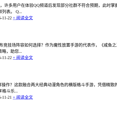
级，许多用户在体验QQ频道后发现部分社群不符合预期，此时掌
。 Q...
11-22
+ 阅读全文
吕布竞技场阵容如何选择？作为魔性放置手游的代表作，《咸鱼
，助您...
11-22
+ 阅读全文
怎样操作？这款融合两大经典动漫角色的横版格斗手游，凭借精致
斗乐...
11-21
+ 阅读全文