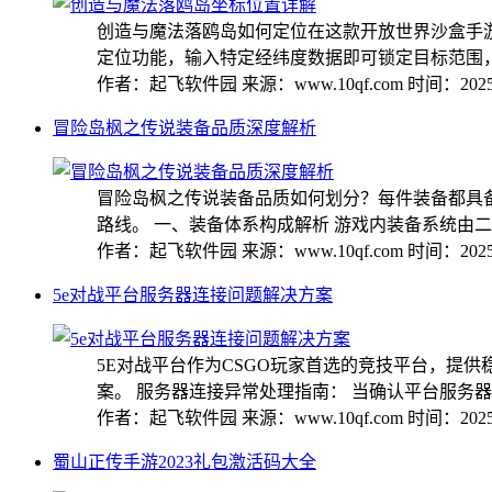
创造与魔法落鸥岛如何定位在这款开放世界沙盒手
定位功能，输入特定经纬度数据即可锁定目标范围，本
作者：起飞软件园
来源：www.10qf.com
时间：2025-
冒险岛枫之传说装备品质深度解析
冒险岛枫之传说装备品质如何划分？每件装备都具
路线。 一、装备体系构成解析 游戏内装备系统由二十
作者：起飞软件园
来源：www.10qf.com
时间：2025-
5e对战平台服务器连接问题解决方案
5E对战平台作为CSGO玩家首选的竞技平台，提
案。 服务器连接异常处理指南： 当确认平台服务器状
作者：起飞软件园
来源：www.10qf.com
时间：2025-
蜀山正传手游2023礼包激活码大全