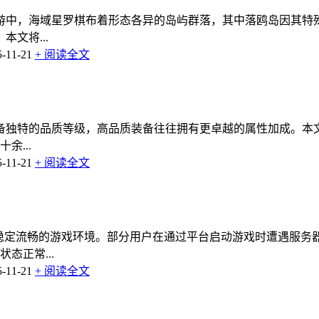
游中，海域星罗棋布着形态各异的岛屿群落，其中落鸥岛因其特
文将...
11-21
+ 阅读全文
备独特的品质等级，高品质装备往往拥有更卓越的属性加成。本
余...
11-21
+ 阅读全文
供稳定流畅的游戏环境。部分用户在通过平台启动游戏时遭遇服
态正常...
11-21
+ 阅读全文