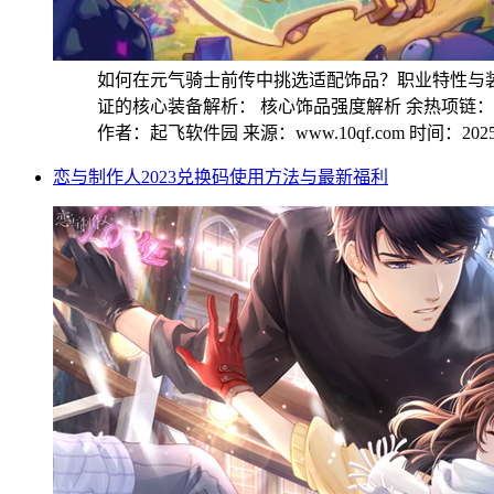
如何在元气骑士前传中挑选适配饰品？职业特性与
证的核心装备解析： 核心饰品强度解析 余热项链：作
作者：起飞软件园
来源：www.10qf.com
时间：2025-
恋与制作人2023兑换码使用方法与最新福利