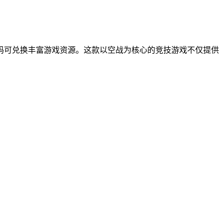
码可兑换丰富游戏资源。这款以空战为核心的竞技游戏不仅提供