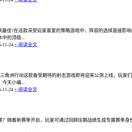
效果最佳?在这款深受玩家喜爱的策略游戏中，阵容的选择直接影
的顶级...
11-24
+ 阅读全文
？三角洲行动这款备受期待的射击游戏即将迎来公测上线，玩家
天小编...
11-24
+ 阅读全文
哪？随着新赛季开启，玩家可通过回顾往期战绩生成专属赛季身