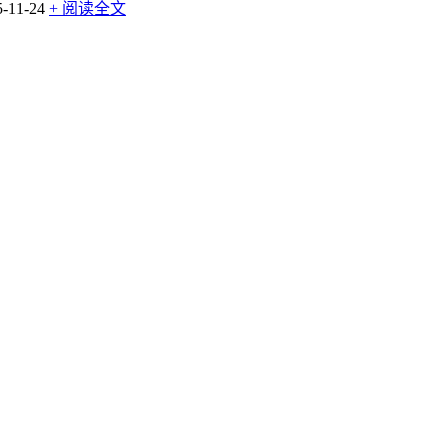
11-24
+ 阅读全文