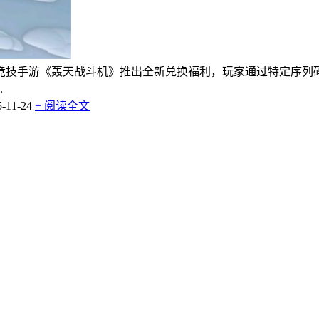
竞技手游《轰天战斗机》推出全新兑换福利，玩家通过特定序列
.
11-24
+ 阅读全文