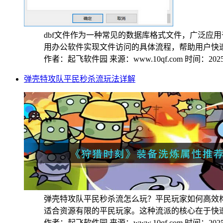
dbf文件作为一种常见的数据库格式文件，广泛
用办公软件实现文件访问的具体流程，帮助用户快速掌
作者：起飞软件园
来源：www.10qf.com
时间：2025-
弹壳特攻队平民秒杀流玩法详解
弹壳特攻队平民秒杀流怎么玩？平民玩家如何高效
适合资源有限的平民玩家。这种流派的核心在于快速清
作者：起飞软件园
来源：www.10qf.com
时间：2025-