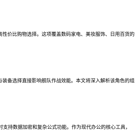
高性价比购物选择。这项覆盖数码家电、美妆服饰、日用百货的
与装备选择直接影响舰队作战效能。本文将深入解析该角色的组
小，同时支持数据加密和复杂公式功能。作为现代办公的核心工具，