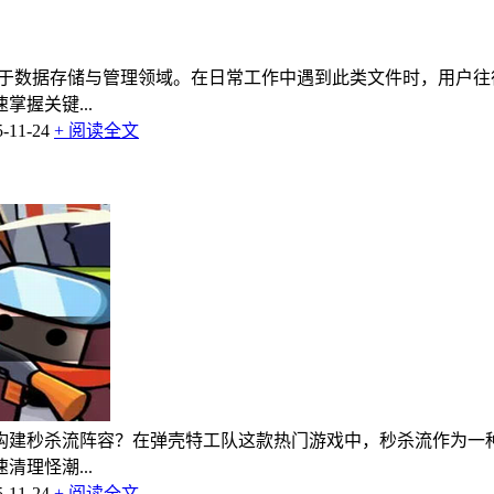
应用于数据存储与管理领域。在日常工作中遇到此类文件时，用户
握关键...
11-24
+ 阅读全文
构建秒杀流阵容？在弹壳特工队这款热门游戏中，秒杀流作为一
理怪潮...
11-24
+ 阅读全文