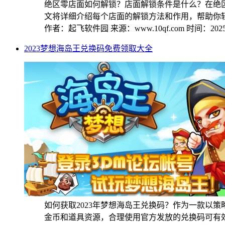
绝区零店面如何解锁？店面解锁条件是什么？在绝
文将详细介绍每个店面的解锁方法和作用，帮助你轻松
作者：起飞软件园
来源：www.10qf.com
时间：2025-
2023梦想海岛王兑换码免费领取大全
如何获取2023年梦想海岛王兑换码？作为一款以
金币和道具资源，合理使用官方发放的兑换码可有效提