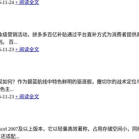
11-24
+ 阅读全文
象级营销活动，拼多多百亿补贴通过平台直补方式为消费者提供
百...
11-23
+ 阅读全文
现如何？作为碧蓝航线中特色鲜明的驱逐舰，撒切尔的战术定位
主...
11-23
+ 阅读全文
Excel 2007及以上版本，它以轻量高效著称，占用存储空间
适配...