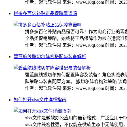
作者：起飞软件园
来源：www.10qf.com
时间：2025-
拼多多百亿补贴正品保障靠谱吗
拼多多百亿补贴商品是否可靠？作为电商行业的现
全品类促销策略，始终将正品保障作为核心运营准则。 
作者：起飞软件园
来源：www.10qf.com
时间：2025-
碧蓝航线撒切尔阵容搭配与装备解析
碧蓝航线撒切尔如何配置阵容及装备？角色实战表
队策略与装备配置方案。 撒切尔阵容构建策略 该角色
作者：起飞软件园
来源：www.10qf.com
时间：2025-
如何打开xlsx文件详细指南
xlsx文件是微软办公应用的最新格式，广泛应用于
xlsx文件兼容性强，不仅能在微软生态中无缝使用，还