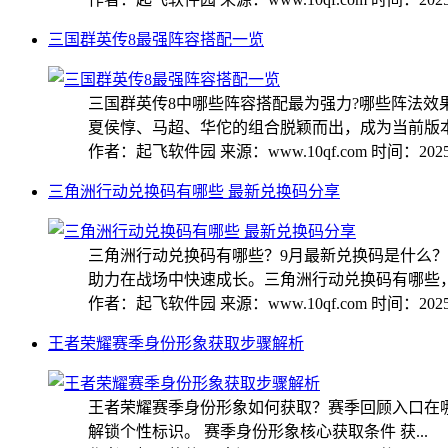
三国群英传8最强阵容搭配一览
三国群英传8中哪些阵容搭配最为强力?哪些阵法
夏侯惇、马超、华佗的组合脱颖而出，成为当前版本中
作者：起飞软件园
来源：www.10qf.com
时间：2025-
三角洲行动兑换码有哪些 最新兑换码分享
三角洲行动兑换码有哪些？9月最新兑换码是什么
助力在战场中快速成长。三角洲行动兑换码有哪些，今
作者：起飞软件园
来源：www.10qf.com
时间：2025-
王者荣耀赛季身份形象获取步骤解析
王者荣耀赛季身份形象如何获取？赛季回顾入口在
解锁个性标识。 赛季身份形象核心获取条件 获...