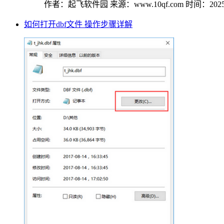
作者：起飞软件园
来源：www.10qf.com
时间：2025-
如何打开dbf文件 操作步骤详解