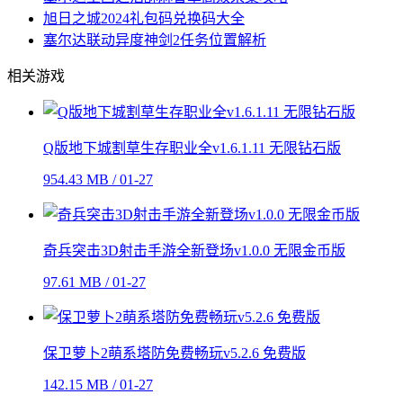
旭日之城2024礼包码兑换码大全
塞尔达联动异度神剑2任务位置解析
相关游戏
Q版地下城割草生存职业全v1.6.1.11 无限钻石版
954.43 MB / 01-27
奇兵突击3D射击手游全新登场v1.0.0 无限金币版
97.61 MB / 01-27
保卫萝卜2萌系塔防免费畅玩v5.2.6 免费版
142.15 MB / 01-27