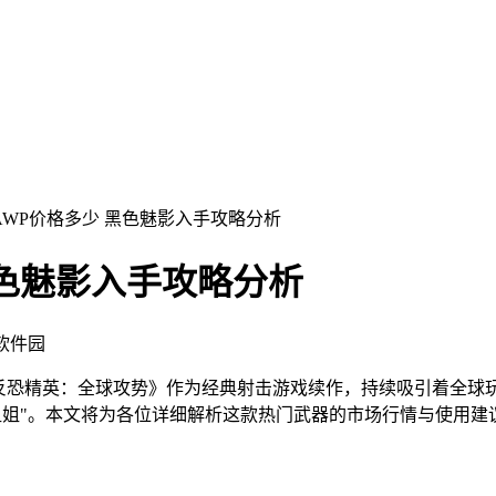
姐AWP价格多少 黑色魅影入手攻略分析
黑色魅影入手攻略分析
飞软件园
re开发的《反恐精英：全球攻势》作为经典射击游戏续作，持续吸引
姐姐"。本文将为各位详细解析这款热门武器的市场行情与使用建