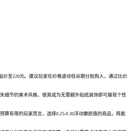
溢价至220元。建议玩家在价格波动低谷期分批购入，通过比价
不失细节的美术风格，使其成为无需额外贴纸装饰即可展现个性
限的玩家而言，选择0.25-0.30浮动磨损值的商品，既能