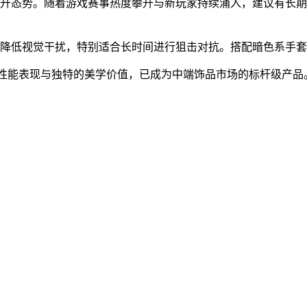
上升态势。随着游戏赛事热度攀升与新玩家持续涌入，建议有长
效降低视觉干扰，特别适合长时间进行狙击对抗。搭配暗色系手
的性能表现与独特的美学价值，已成为中端饰品市场的标杆级产品
。