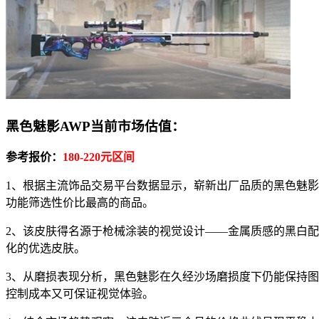
黑色魅影AWP当前市场估值：
参考报价：
180-220元区间
1、根据主流饰品交易平台数据显示，崭新出厂品质的黑色魅影
功能筛选性价比最高的商品。
2、该皮肤得名源于枪械涂装的视觉设计——金属质感的黑白
化的优选皮肤。
3、从磨损表现分析，黑色魅影在久经沙场磨损度下仍能保持图案
控制成本又可保证视觉体验。