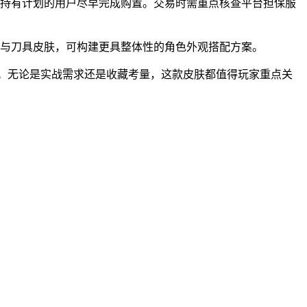
期持有计划的用户尽早完成购置。交易时需重点核查平台担保服
套与刀具皮肤，可构建更具整体性的角色外观搭配方案。
。无论是实战需求还是收藏考量，这款皮肤都值得玩家重点关