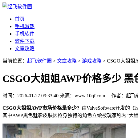
首页
手机游戏
手机软件
软件下载
文章攻略
当前位置：
起飞软件园
>
文章攻略
>
游戏攻略
> CSGO大姐
CSGO大姐姐AWP价格多少 
时间：2026-01-27 09:33:40
来源：www.10qf.com
作者：起
CSGO大姐姐AWP市场价格是多少？
由ValveSoftwa
其中AWP黑色魅影皮肤因枪身独特的角色立绘被玩家称为"大