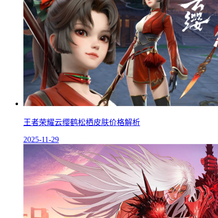
王者荣耀云缨鹤松栖皮肤价格解析
2025-11-29