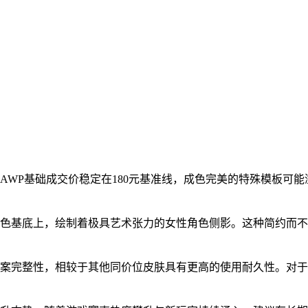
AWP基础成交价稳定在180元基准线，成色完美的特殊模板可能
配色基底上，绘制着极具艺术张力的女性角色侧影。这种简约而
完整性，相较于其他同价位皮肤具有更高的使用耐久性。对于预算有