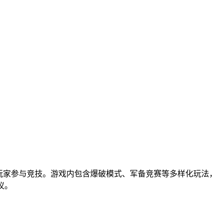
着全球玩家参与竞技。游戏内包含爆破模式、军备竞赛等多样化玩法，
议。