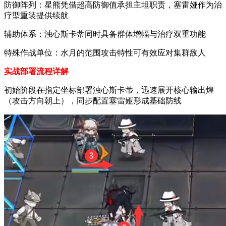
防御阵列：星熊凭借超高防御值承担主坦职责，塞雷娅作为治
疗型重装提供续航
辅助体系：浊心斯卡蒂同时具备群体增幅与治疗双重功能
特殊作战单位：水月的范围攻击特性可有效应对集群敌人
实战部署流程详解
初始阶段在指定坐标部署浊心斯卡蒂，迅速展开核心输出煌
（攻击方向朝上），同步配置塞雷娅形成基础防线