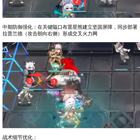
中期防御强化：在关键隘口布置星熊建立坚固屏障，同步部署
拉普兰德（攻击朝向右侧）形成交叉火力网
战术细节优化：