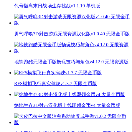
代号撤离末日战场生存挑战v1.1.19 单机版
勇气呼唤3D射击游戏无限资源汉化版v1.0.40 无限金币版
地铁跑酷无限金币版畅玩技巧与角色v4.12.0 无限资源版
RFS模拟飞行真实驾驶v1.3.7 无限金币版
绝地生存3D射击汉化版上线即领金币v4 大量金币版