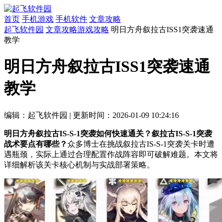
首页
手机游戏
手机软件
文章攻略
起飞软件园
文章攻略
游戏攻略
明日方舟叙拉古ISS1突袭速通
教学
明日方舟叙拉古ISS1突袭速通
教学
编辑：起飞软件园
|
更新时间：2026-01-09 10:24:16
明日方舟叙拉古IS-S-1突袭如何快速通关？叙拉古IS-S-1突袭
战术要点有哪些？
众多博士在挑战叙拉古IS-S-1突袭关卡时遭
遇瓶颈，实际上通过合理配置作战阵容即可破解难题。本文将
详细解析该关卡核心机制与实战部署策略。