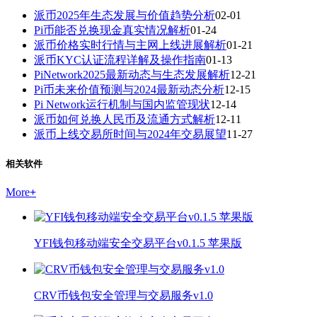
派币2025年生态发展与价值趋势分析
02-01
Pi币能否兑换现金真实情况解析
01-24
派币价格实时行情与主网上线进展解析
01-21
派币KYC认证流程详解及操作指南
01-13
PiNetwork2025最新动态与生态发展解析
12-21
Pi币未来价值预测与2024最新动态分析
12-15
Pi Network运行机制与国内监管现状
12-14
派币如何兑换人民币及流通方式解析
12-11
派币上线交易所时间与2024年交易展望
11-27
相关软件
More
+
YFI钱包移动端安全交易平台v0.1.5 苹果版
CRV币钱包安全管理与交易服务v1.0