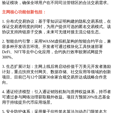
验证模块，确保全球用户在不同司法管辖区的合法交易需求。
主网核心功能创新包括：
1. 分布式交易协议：基于零知识证明构建的隐私交易系统，在
保证交易透明度的同时，为用户提供可选的匿名交易模式。该
协议支持跨链原子交换，未来可无缝对接主流公链生态。
2. 智能合约引擎：采用WASM虚拟机架构的智能合约平台，兼
容多种开发语言环境。开发者可通过模块化工具快速部署
DeFi、NFT等去中心化应用，合约执行效率较测试网提升
300%。
3. 生态扩展计划：主网上线后将启动价值千万美元开发者激励
计划，重点扶持支付网关、数据存储、社交应用等领域的创新
项目。目前已与12个国家30余家合规交易所达成战略合作意
向。
4. 通证经济模型：引入通证销毁机制与质押权益体系，持币者
可通过参与网络治理获取额外收益。项目方预留20%生态基金
用于持续提升代币应用场景。
5. 安全防护体系：采用量子抗性签名算法与动态门限签名方