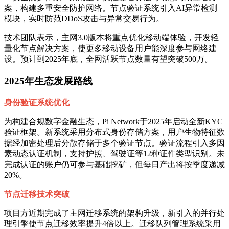
案，构建多重安全防护网络。节点验证系统引入AI异常检测
模块，实时防范DDoS攻击与异常交易行为。
技术团队表示，主网3.0版本将重点优化移动端体验，开发轻
量化节点解决方案，使更多移动设备用户能深度参与网络建
设。预计到2025年底，全网活跃节点数量有望突破500万。
2025年生态发展路线
身份验证系统优化
为构建合规数字金融生态，Pi Network于2025年启动全新KYC
验证框架。新系统采用分布式身份存储方案，用户生物特征数
据经加密处理后分散存储于多个验证节点。验证流程引入多因
素动态认证机制，支持护照、驾驶证等12种证件类型识别。未
完成认证的账户仍可参与基础挖矿，但每日产出将按季度递减
20%。
节点迁移技术突破
项目方近期完成了主网迁移系统的架构升级，新引入的并行处
理引擎使节点迁移效率提升4倍以上。迁移队列管理系统采用