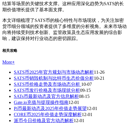
结算等场景的关键技术支撑。这种应用深化趋势为SATS的长
期价值增长提供了基本面支撑。
本文详细梳理了SATS币的核心特性与市场现状，为关注加密
货币细分领域的投资者提供了多维度的分析视角。未来市场动
向将持续受到技术创新、监管政策及生态应用发展的综合影
响，建议保持对行业动态的密切跟踪。
相关攻略
More
+
SATS币2025年官方规划与市场动态解析
11-26
SATS币销毁机制与比特币生态价值分析
10-21
SATS币价格走势及市场动态分析
10-07
SATS币发行价格及市场现状分析
09-15
SATs币最新动态及官方信息解析
08-15
Gate.io充值与提现操作指南
12-01
Pi币最新动态及2025年价值走势展望
12-01
CORE币2025年价值走势深度解析
12-01
派币今日价格及官方动态解析
12-01