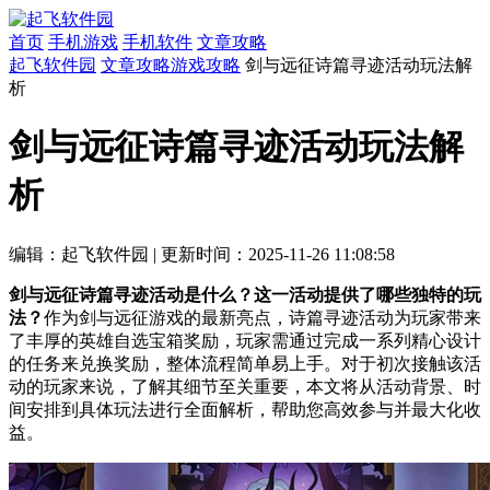
首页
手机游戏
手机软件
文章攻略
起飞软件园
文章攻略
游戏攻略
剑与远征诗篇寻迹活动玩法解
析
剑与远征诗篇寻迹活动玩法解
析
编辑：起飞软件园
|
更新时间：2025-11-26 11:08:58
剑与远征诗篇寻迹活动是什么？这一活动提供了哪些独特的玩
法？
作为剑与远征游戏的最新亮点，诗篇寻迹活动为玩家带来
了丰厚的英雄自选宝箱奖励，玩家需通过完成一系列精心设计
的任务来兑换奖励，整体流程简单易上手。对于初次接触该活
动的玩家来说，了解其细节至关重要，本文将从活动背景、时
间安排到具体玩法进行全面解析，帮助您高效参与并最大化收
益。