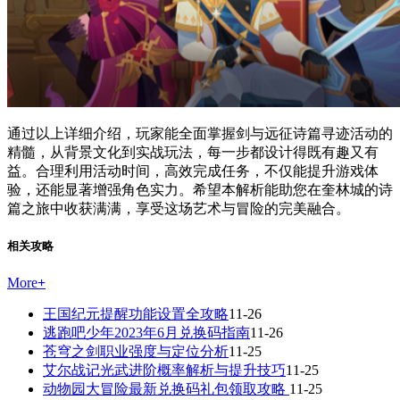
通过以上详细介绍，玩家能全面掌握剑与远征诗篇寻迹活动的
精髓，从背景文化到实战玩法，每一步都设计得既有趣又有
益。合理利用活动时间，高效完成任务，不仅能提升游戏体
验，还能显著增强角色实力。希望本解析能助您在奎林城的诗
篇之旅中收获满满，享受这场艺术与冒险的完美融合。
相关攻略
More
+
王国纪元提醒功能设置全攻略
11-26
逃跑吧少年2023年6月兑换码指南
11-26
苍穹之剑职业强度与定位分析
11-25
艾尔战记光武进阶概率解析与提升技巧
11-25
动物园大冒险最新兑换码礼包领取攻略
11-25