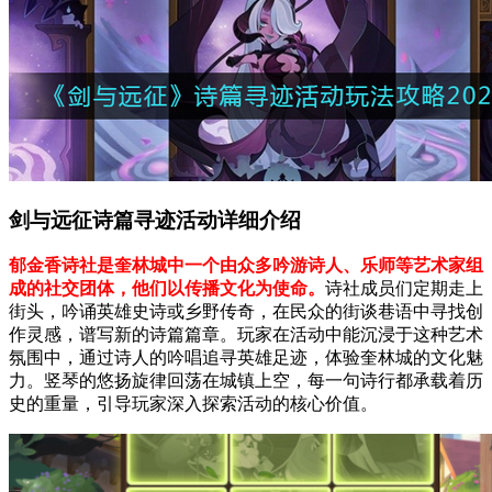
剑与远征诗篇寻迹活动详细介绍
郁金香诗社是奎林城中一个由众多吟游诗人、乐师等艺术家组
成的社交团体，他们以传播文化为使命。
诗社成员们定期走上
街头，吟诵英雄史诗或乡野传奇，在民众的街谈巷语中寻找创
作灵感，谱写新的诗篇篇章。玩家在活动中能沉浸于这种艺术
氛围中，通过诗人的吟唱追寻英雄足迹，体验奎林城的文化魅
力。竖琴的悠扬旋律回荡在城镇上空，每一句诗行都承载着历
史的重量，引导玩家深入探索活动的核心价值。