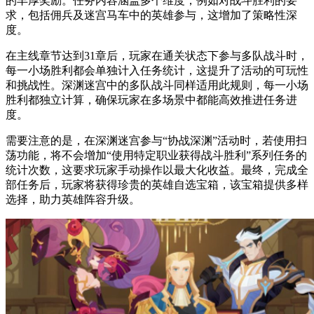
的丰厚奖励。任务内容涵盖多个维度，例如对战斗胜利的要
求，包括佣兵及迷宫马车中的英雄参与，这增加了策略性深
度。
在主线章节达到31章后，玩家在通关状态下参与多队战斗时，
每一小场胜利都会单独计入任务统计，这提升了活动的可玩性
和挑战性。深渊迷宫中的多队战斗同样适用此规则，每一小场
胜利都独立计算，确保玩家在多场景中都能高效推进任务进
度。
需要注意的是，在深渊迷宫参与“协战深渊”活动时，若使用扫
荡功能，将不会增加“使用特定职业获得战斗胜利”系列任务的
统计次数，这要求玩家手动操作以最大化收益。最终，完成全
部任务后，玩家将获得珍贵的英雄自选宝箱，该宝箱提供多样
选择，助力英雄阵容升级。