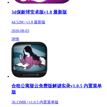
3d保龄球安卓版v1.8 最新版
44.52M / v1.8 最新版
2026-08-03
详情
合租公寓疑云免费版解谜实录v1.0.5 内置菜单
版
36.13MB / v1.0.5 内置菜单版