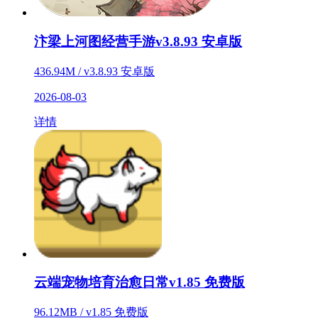
汴梁上河图经营手游v3.8.93 安卓版
436.94M / v3.8.93 安卓版
2026-08-03
详情
云端宠物培育治愈日常v1.85 免费版
96.12MB / v1.85 免费版