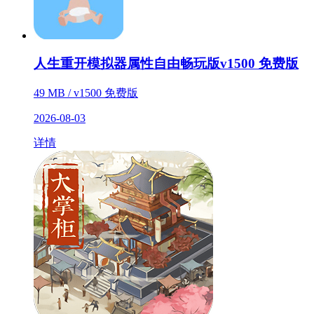
人生重开模拟器属性自由畅玩版v1500 免费版
49 MB / v1500 免费版
2026-08-03
详情