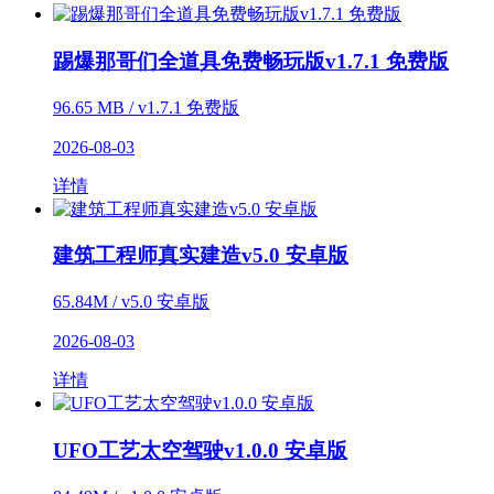
踢爆那哥们全道具免费畅玩版v1.7.1 免费版
96.65 MB / v1.7.1 免费版
2026-08-03
详情
建筑工程师真实建造v5.0 安卓版
65.84M / v5.0 安卓版
2026-08-03
详情
UFO工艺太空驾驶v1.0.0 安卓版