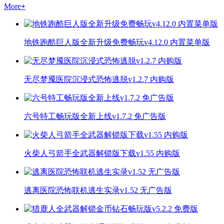
More
+
地铁跑酷巨人版全新升级免费畅玩v4.12.0 内置菜单版
无尽梦魇医院沉浸式恐怖逃脱v1.2.7 内购版
六号特工畅玩版全新上线v1.7.2 免广告版
火柴人弓箭手全武器解锁版下载v1.55 内购版
逃离医院恐怖联机逃生实录v1.52 无广告版