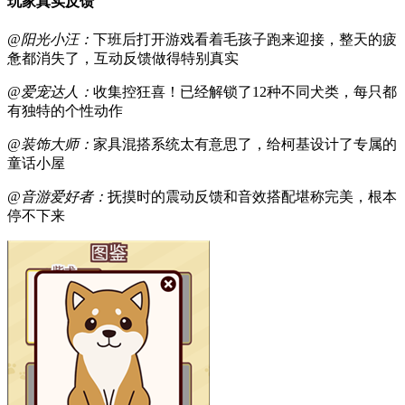
玩家真实反馈
@阳光小汪：
下班后打开游戏看着毛孩子跑来迎接，整天的疲
惫都消失了，互动反馈做得特别真实
@爱宠达人：
收集控狂喜！已经解锁了12种不同犬类，每只都
有独特的个性动作
@装饰大师：
家具混搭系统太有意思了，给柯基设计了专属的
童话小屋
@音游爱好者：
抚摸时的震动反馈和音效搭配堪称完美，根本
停不下来