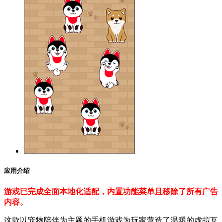
应用介绍
游戏已完成全面本地化适配，内置功能菜单且移除了所有广告
内容。
这款以宠物陪伴为主题的手机游戏为玩家营造了温暖的虚拟互