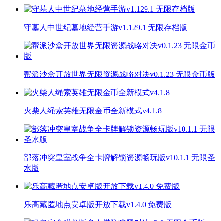
守墓人中世纪墓地经营手游v1.129.1 无限存档版
帮派沙盒开放世界无限资源战略对决v0.1.23 无限金币版
火柴人绳索英雄无限金币全新模式v4.1.8
部落冲突皇室战争全卡牌解锁资源畅玩版v10.1.1 无限圣
水版
乐高藏匿地点安卓版开放下载v1.4.0 免费版