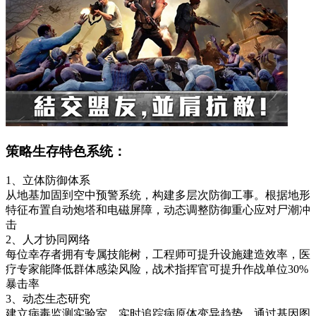
策略生存特色系统：
1、立体防御体系
从地基加固到空中预警系统，构建多层次防御工事。根据地形
特征布置自动炮塔和电磁屏障，动态调整防御重心应对尸潮冲
击
2、人才协同网络
每位幸存者拥有专属技能树，工程师可提升设施建造效率，医
疗专家能降低群体感染风险，战术指挥官可提升作战单位30%
暴击率
3、动态生态研究
建立病毒监测实验室，实时追踪病原体变异趋势。通过基因图