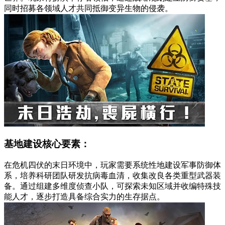
同时招募各领域人才共同抵御变异生物的侵袭。
基地建设核心要素：
在危机四伏的末日环境中，玩家需要系统性地建设军事防御体
系，培养科研团队研发抗病毒血清，收集改良各类重型武器装
备。通过组建多维度侦查小队，可探索未知区域并收编特殊技
能人才，逐步打造具备综合实力的生存据点。