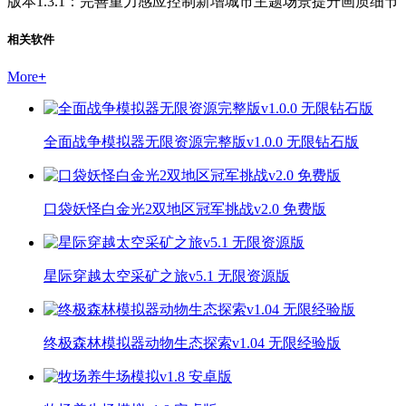
版本1.3.1：完善重力感应控制新增城市主题场景提升画质细节
相关软件
More
+
全面战争模拟器无限资源完整版v1.0.0 无限钻石版
口袋妖怪白金光2双地区冠军挑战v2.0 免费版
星际穿越太空采矿之旅v5.1 无限资源版
终极森林模拟器动物生态探索v1.04 无限经验版