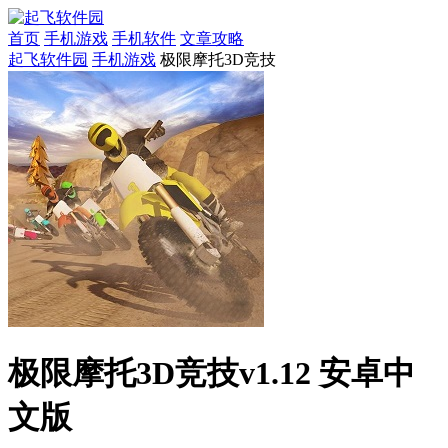
首页
手机游戏
手机软件
文章攻略
起飞软件园
手机游戏
极限摩托3D竞技
极限摩托3D竞技v1.12 安卓中
文版