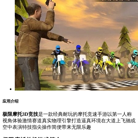
应用介绍
极限摩托3D竞技
是一款经典耐玩的摩托竞速手游以第一人称
视角体验激情赛道真实物理引擎打造逼真环境在大道上飞驰或
空中表演特技指尖操作简便带来无限乐趣