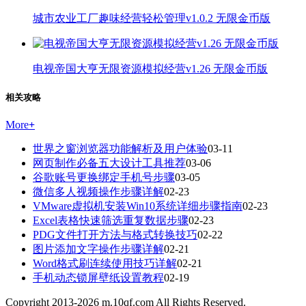
城市农业工厂趣味经营轻松管理v1.0.2 无限金币版
电视帝国大亨无限资源模拟经营v1.26 无限金币版
相关攻略
More
+
世界之窗浏览器功能解析及用户体验
03-11
网页制作必备五大设计工具推荐
03-06
谷歌账号更换绑定手机号步骤
03-05
微信多人视频操作步骤详解
02-23
VMware虚拟机安装Win10系统详细步骤指南
02-23
Excel表格快速筛选重复数据步骤
02-23
PDG文件打开方法与格式转换技巧
02-22
图片添加文字操作步骤详解
02-21
Word格式刷连续使用技巧详解
02-21
手机动态锁屏壁纸设置教程
02-19
Copyright 2013-
2026
m.10qf.com All Rights Reserved.