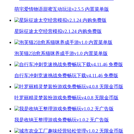
萌宅爱情物语甜蜜互动玩法v2.5.5 内置菜单版
星际征途太空经营模拟v2.1.24 内购免费版
泡芙猫2治愈系猫咪养成手游v1.0 内置菜单版
自行车冲刺竞速挑战免费畅玩下载v4.11.46 免费版
叶罗丽精灵梦装扮游戏免费畅玩v4.0.8 无限金币版
我是收纳王整理游戏免费畅玩v1.0.2 无广告版