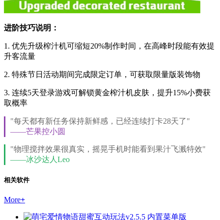
进阶技巧说明：
1. 优先升级榨汁机可缩短20%制作时间，在高峰时段能有效提
升客流量
2. 特殊节日活动期间完成限定订单，可获取限量版装饰物
3. 连续5天登录游戏可解锁黄金榨汁机皮肤，提升15%小费获
取概率
"每天都有新任务保持新鲜感，已经连续打卡28天了"
——芒果控小圆
"物理搅拌效果很真实，摇晃手机时能看到果汁飞溅特效"
——冰沙达人Leo
相关软件
More
+