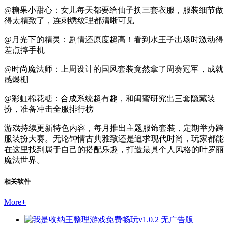
@糖果小甜心：女儿每天都要给仙子换三套衣服，服装细节做
得太精致了，连刺绣纹理都清晰可见
@月光下的精灵：剧情还原度超高！看到水王子出场时激动得
差点摔手机
@时尚魔法师：上周设计的国风套装竟然拿了周赛冠军，成就
感爆棚
@彩虹棉花糖：合成系统超有趣，和闺蜜研究出三套隐藏装
扮，准备冲击全服排行榜
游戏持续更新特色内容，每月推出主题服饰套装，定期举办跨
服装扮大赛。无论钟情古典雅致还是追求现代时尚，玩家都能
在这里找到属于自己的搭配乐趣，打造最具个人风格的叶罗丽
魔法世界。
相关软件
More
+