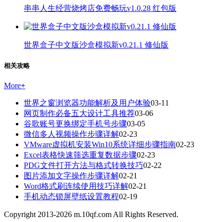
串串人生经营烧烤店免费畅玩v1.0.28 红包版
世界盒子中文版沙盒模拟新v0.21.1 修仙版
相关攻略
More
+
世界之窗浏览器功能解析及用户体验
03-11
网页制作必备五大设计工具推荐
03-06
谷歌账号更换绑定手机号步骤
03-05
微信多人视频操作步骤详解
02-23
VMware虚拟机安装Win10系统详细步骤指南
02-23
Excel表格快速筛选重复数据步骤
02-23
PDG文件打开方法与格式转换技巧
02-22
图片添加文字操作步骤详解
02-21
Word格式刷连续使用技巧详解
02-21
手机动态锁屏壁纸设置教程
02-19
Copyright 2013-
2026
m.10qf.com All Rights Reserved.