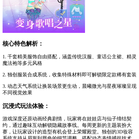
核心特色解析：
1. 千套精美服饰自由搭配，涵盖传统汉服、童话公主裙、精灵
魔法袍等多元风格
2. 独创服装合成系统，收集特殊材料即可解锁限定款稀有套装
3. 动态天气系统让换装场景更生动，晨曦微光与星夜璀璨呈现
不同视觉效果
沉浸式玩法体验：
游戏深度还原动画经典剧情，玩家将在娃娃店与仙子缔结契
约，通过趣味互动解锁隐藏故事线。每周更新的主题装扮大
赛，让玩家设计的造型有机会登上荣耀殿堂。独创的3D妆容
系统支持从眉形到唇色的细节调整，搭配动态表情捕捉技术，