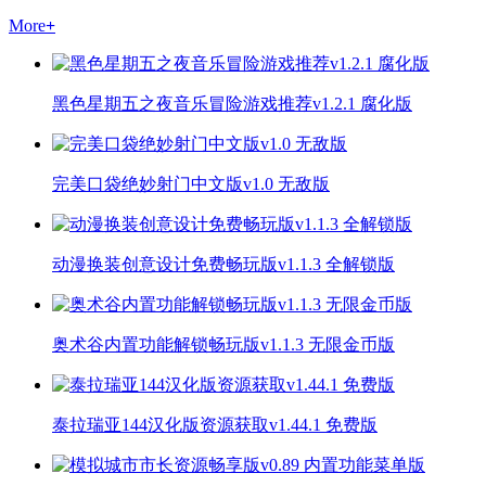
More
+
黑色星期五之夜音乐冒险游戏推荐v1.2.1 腐化版
完美口袋绝妙射门中文版v1.0 无敌版
动漫换装创意设计免费畅玩版v1.1.3 全解锁版
奥术谷内置功能解锁畅玩版v1.1.3 无限金币版
泰拉瑞亚144汉化版资源获取v1.44.1 免费版