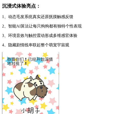
沉浸式体验亮点：
1、动态毛发系统真实还原抚摸触感反馈
2、智能AI算法让每只狗狗都有独特个性表现
3、环境音效与触控震动形成多维感官体验
4、隐藏剧情线串联起整个萌宠宇宙观