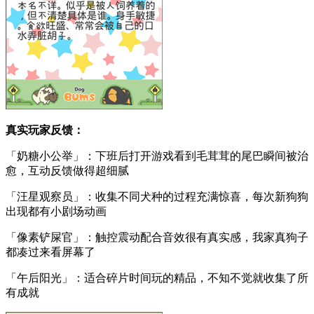
真实玩家反馈：
「奶糖小公举」：下班后打开游戏看到毛茸茸的尾巴瞬间被治
愈，互动反馈做得超细腻
「汪星观察员」：收集不同犬种的过程充满惊喜，每次新狗狗
出现都有小剧场动画
「像素铲屎官」：触控震动配合音效很有真实感，我家真狗子
都凑过来看屏幕了
「午后阳光」：适合碎片时间玩的精品，不知不觉就收集了所
有成就