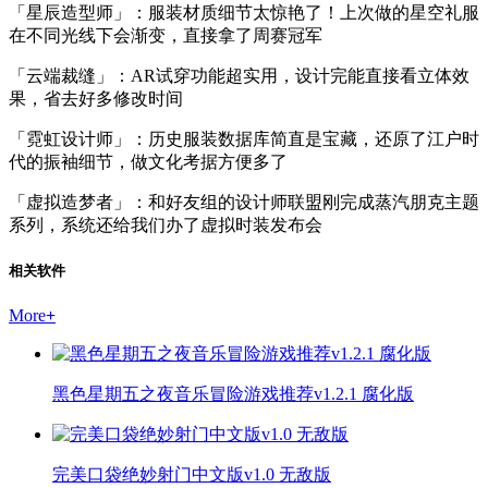
「星辰造型师」：服装材质细节太惊艳了！上次做的星空礼服
在不同光线下会渐变，直接拿了周赛冠军
「云端裁缝」：AR试穿功能超实用，设计完能直接看立体效
果，省去好多修改时间
「霓虹设计师」：历史服装数据库简直是宝藏，还原了江户时
代的振袖细节，做文化考据方便多了
「虚拟造梦者」：和好友组的设计师联盟刚完成蒸汽朋克主题
系列，系统还给我们办了虚拟时装发布会
相关软件
More
+
黑色星期五之夜音乐冒险游戏推荐v1.2.1 腐化版
完美口袋绝妙射门中文版v1.0 无敌版