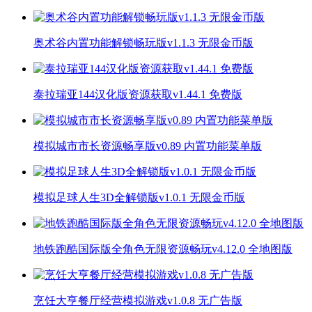
奥术谷内置功能解锁畅玩版v1.1.3 无限金币版
泰拉瑞亚144汉化版资源获取v1.44.1 免费版
模拟城市市长资源畅享版v0.89 内置功能菜单版
模拟足球人生3D全解锁版v1.0.1 无限金币版
地铁跑酷国际版全角色无限资源畅玩v4.12.0 全地图版
烹饪大亨餐厅经营模拟游戏v1.0.8 无广告版