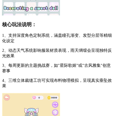
核心玩法说明：
1、支持深度角色定制系统，涵盖瞳孔渐变、发型分层等精细
化设定
2、动态天气系统影响服装材质表现，雨天绸缎会呈现独特反
光效果
3、每周更新的主题挑战赛，如"星际歌姬"或"古风雅集"创意
赛事
4、三维立体裁缝工坊可实现布料物理模拟，呈现真实垂坠效
果