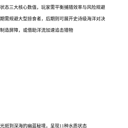
康状态三大核心数值，玩家需平衡捕猎效率与风险规避
初期需规避大型掠食者，后期则可展开史诗级海洋对决
骸制造屏障，或借助洋流加速追击猎物
光斑到深海的幽蓝秘境，呈现11种水质状态