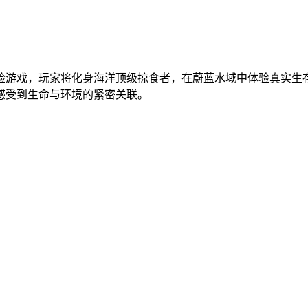
险游戏，玩家将化身海洋顶级掠食者，在蔚蓝水域中体验真实生
感受到生命与环境的紧密关联。