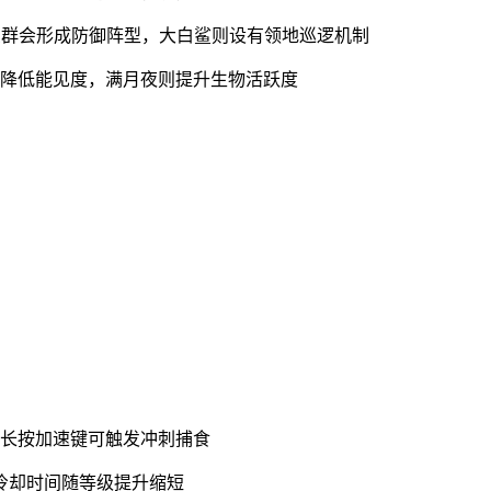
丁鱼群会形成防御阵型，大白鲨则设有领地巡逻机制
会降低能见度，满月夜则提升生物活跃度
，长按加速键可触发冲刺捕食
，冷却时间随等级提升缩短