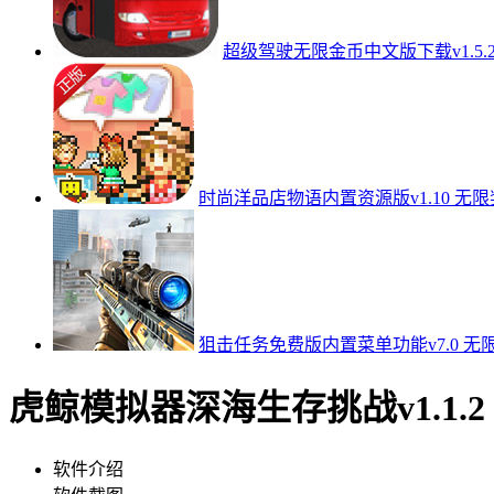
超级驾驶无限金币中文版下载v1.5.
时尚洋品店物语内置资源版v1.10 无
狙击任务免费版内置菜单功能v7.0 无
虎鲸模拟器深海生存挑战v1.1.
软件介绍