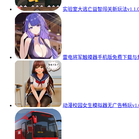
实验室大逃亡益智闯关新玩法v1.1.
雷电将军触摸器手机版免费下载与角色
动漫校园女生模拟器无广告畅玩v1.0