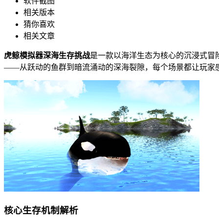
软件截图
相关版本
猜你喜欢
相关文章
虎鲸模拟器深海生存挑战
是一款以海洋生态为核心的沉浸式冒
——从跃动的鱼群到暗流涌动的深海裂隙，每个场景都让玩家
核心生存机制解析