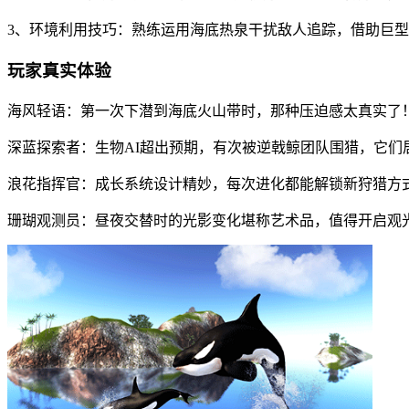
3、环境利用技巧：熟练运用海底热泉干扰敌人追踪，借助巨
玩家真实体验
海风轻语：
第一次下潜到海底火山带时，那种压迫感太真实了
深蓝探索者：
生物AI超出预期，有次被逆戟鲸团队围猎，它们
浪花指挥官：
成长系统设计精妙，每次进化都能解锁新狩猎方
珊瑚观测员：
昼夜交替时的光影变化堪称艺术品，值得开启观