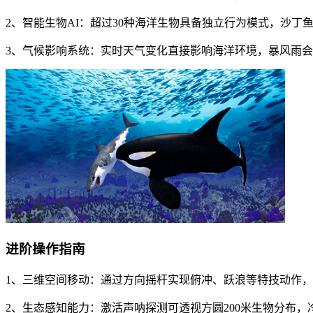
2、智能生物AI：超过30种海洋生物具备独立行为模式，沙
3、气候影响系统：实时天气变化直接影响海洋环境，暴风雨
进阶操作指南
1、三维空间移动：通过方向摇杆实现俯冲、跃浪等特技动作
2、生态感知能力：激活声呐探测可透视方圆200米生物分布