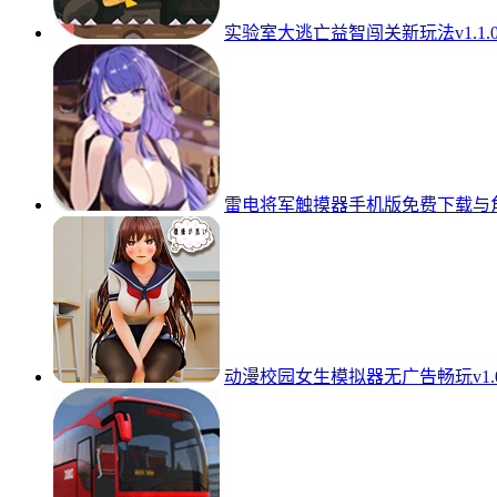
实验室大逃亡益智闯关新玩法v1.1.
雷电将军触摸器手机版免费下载与角色
动漫校园女生模拟器无广告畅玩v1.0