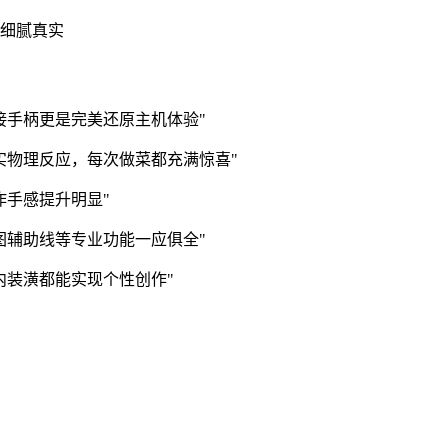
加细腻真实
接手柄更是完美还原主机体验"
实物理反应，每次做菜都充满惊喜"
作手感提升明显"
图辅助线等专业功能一应俱全"
内装潢都能实现个性创作"