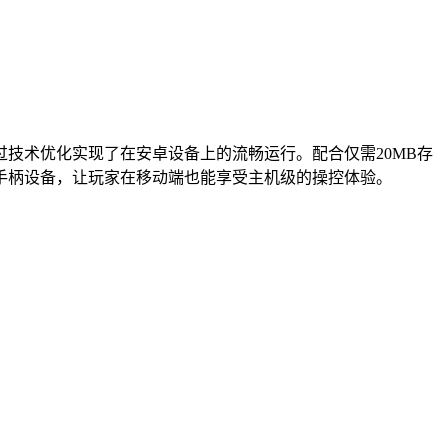
技术优化实现了在安卓设备上的流畅运行。配合仅需20MB存
手柄设备，让玩家在移动端也能享受主机级的操控体验。