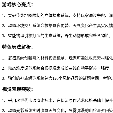
游戏核心亮点：
1、突破传统地图限制的立体探索系统，支持玩家通过攀爬、
2、动态环境交互系统会根据昼夜更替、天气变化产生真实反
3、智能物理引擎打造的生态系统，野生动物形成完整食物链，
特色玩法解析：
1、武器系统创新引入材料锻造机制，玩家可通过收集素材强
2、动态难度调节系统会根据玩家成长曲线自动平衡关卡强度
3、独创的神庙解谜系统包含120个风格迥异的谜题空间，考
视觉表现突破：
1、采用次世代卡通渲染技术，在保留原作艺术风格基础上提
2、动态光影系统实时演算天气变化，晨雾弥漫的山谷与夕阳