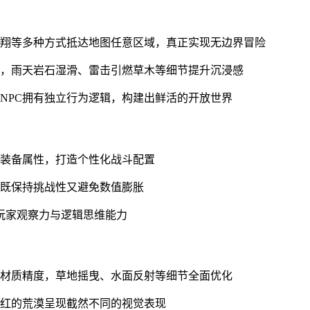
滑翔等多种方式抵达地图任意区域，真正实现无边界冒险
馈，雨天岩石湿滑、雷击引燃草木等细节提升沉浸感
NPC拥有独立行为逻辑，构建出鲜活的开放世界
化装备属性，打造个性化战斗配置
，既保持挑战性又避免数值膨胀
验玩家观察力与逻辑思维能力
升材质精度，草地摇曳、水面反射等细节全面优化
染红的荒漠呈现截然不同的视觉表现