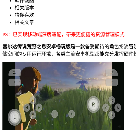
软件截图
相关版本
猜你喜欢
相关文章
PS：已实现移动端深度适配，带来更便捷的资源管理模式
塞尔达传说荒野之息安卓畅玩版
是一款备受期待的角色扮演冒
储空间的专用运行环境，各类主流安卓机型都能充分发挥硬件