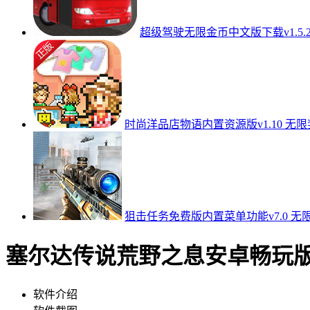
超级驾驶无限金币中文版下载v1.5.
时尚洋品店物语内置资源版v1.10 无
狙击任务免费版内置菜单功能v7.0 无
塞尔达传说荒野之息安卓畅玩版发布
软件介绍