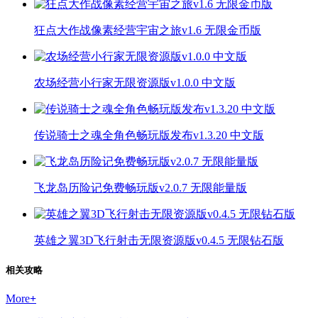
狂点大作战像素经营宇宙之旅v1.6 无限金币版
农场经营小行家无限资源版v1.0.0 中文版
传说骑士之魂全角色畅玩版发布v1.3.20 中文版
飞龙岛历险记免费畅玩版v2.0.7 无限能量版
英雄之翼3D飞行射击无限资源版v0.4.5 无限钻石版
相关攻略
More
+