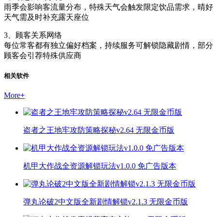
雨季会影响客流量分布，特殊天气会触发限定饮品需求，晴好
天气需及时补充露天座位
3、顾客关系网络
每位常客都有独立偏好档案，持续服务可解锁隐藏剧情，部分
顾客会引荐特殊供应商
相关软件
More
+
盗者之王地牢攻防策略探秘v2.64 无限金币版
机甲大作战全资源解锁玩法v1.0.0 免广告版本
弹丸论破2中文版全新剧情解锁v2.1.3 无限金币版