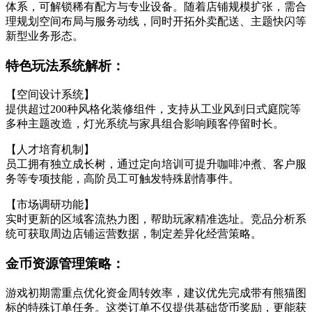
体系，可解锁稀有配方与专业设备。随着店铺规模扩张，需合
理规划空间布局与服务动线，同时开拓外卖配送、主题快闪等
新型业务形态。
特色玩法系统解析：
【空间设计系统】
提供超过200种风格化装修组件，支持从工业风到日式庭院等
多种主题改造，灯光系统与家具组合影响顾客停留时长。
【人才培育机制】
员工拥有独立成长树，通过定向培训可提升咖啡冲煮、客户服
务等专项技能，高阶员工可触发特殊剧情事件。
【市场调研功能】
实时更新的区域客流热力图，帮助玩家精准选址。竞品分析系
统可获取周边店铺运营数据，制定差异化经营策略。
金币资源管理策略：
游戏初期需重点优化资金周转效率，建议优先完成带有熊猫图
标的特殊订单任务。这类订单不仅提供基础货币奖励，更能获