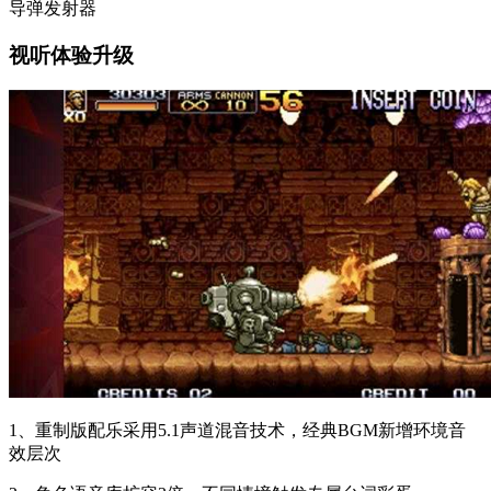
导弹发射器
视听体验升级
1、重制版配乐采用5.1声道混音技术，经典BGM新增环境音
效层次