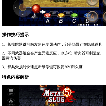
操作技巧提示
1、长按跳跃键可触发角色专属动作，部分场景存在隐藏道具
2、不同武器组合会产生元素反应，冰冻枪+喷火器可制造范
围蒸汽伤害
3、载具受损时快速点击维修键可恢复30%耐久度
特色内容解析