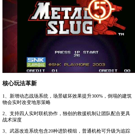
核心玩法革新
1、新增动态战场系统，场景破坏效果提升300%，倒塌的建筑
物会实时改变地形策略
2、支持四人实时联机协作，独创的救援机制让团队配合更具
战术深度
3、武器改造系统包含20种进阶模组，普通机枪可升级为追踪