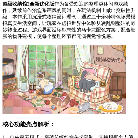
超级收纳馆2全新优化版
作为备受欢迎的整理类休闲游戏续
作，延续前作治愈系画风的同时，在玩法机制上做出突破性升
级。本作采用沉浸式收纳设计理念，通过二十余种特色场景模
拟真实生活空间，让玩家在虚拟世界中体验从凌乱到整洁的奇
妙转变过程。游戏界面延续标志性的马卡龙配色方案，配合细
腻的物件建模，使每个整理环节都充满视觉愉悦感。
核心功能亮点解析：
1、自由探索模式：突破传统线性关卡限制，支持根据个人偏