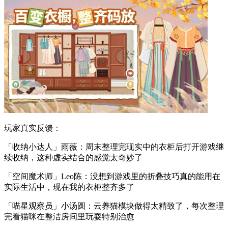
玩家真实反馈：
「收纳小达人」雨薇：周末整理完现实中的衣柜后打开游戏继
续收纳，这种虚实结合的感觉太奇妙了
「空间魔术师」Leo陈：没想到游戏里的折叠技巧真的能用在
实际生活中，现在我的衣柜整齐多了
「喵星观察员」小汤圆：云养猫模块做得太精致了，每次整理
完看猫咪在整洁房间里玩耍特别治愈