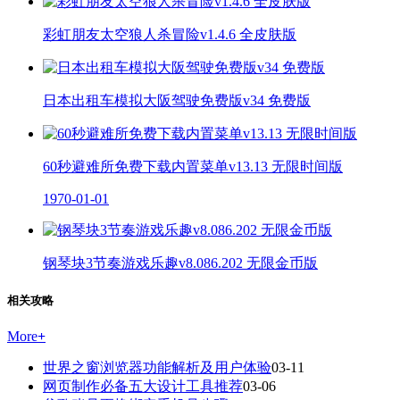
彩虹朋友太空狼人杀冒险v1.4.6 全皮肤版
日本出租车模拟大阪驾驶免费版v34 免费版
60秒避难所免费下载内置菜单v13.13 无限时间版
1970-01-01
钢琴块3节奏游戏乐趣v8.086.202 无限金币版
相关攻略
More
+
世界之窗浏览器功能解析及用户体验
03-11
网页制作必备五大设计工具推荐
03-06