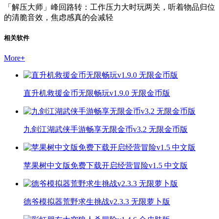
「解压大师」峰回路转：工作压力大时玩两关，听着物品归位
的清脆音效，焦虑感真的会减轻
相关软件
More
+
直升机救援金币无限畅玩v1.9.0 无限金币版
九剑江湖武侠手游畅享无限金币v3.2 无限金币版
苹果树中文版免费下载开启经营冒险v1.5 中文版
德爷模拟器荒野求生挑战v2.3.3 无限萝卜版