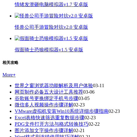
情绪发泄砸电脑模拟器v1.7 安卓版
怪兽公司手游冒险对抗v2.0 安卓版
假面骑士恐狼模拟器v1.5 安卓版
相关攻略
More
+
世界之窗浏览器功能解析及用户体验
03-11
网页制作必备五大设计工具推荐
03-06
谷歌账号更换绑定手机号步骤
03-05
微信多人视频操作步骤详解
02-23
VMware虚拟机安装Win10系统详细步骤指南
02-23
Excel表格快速筛选重复数据步骤
02-23
PDG文件打开方法与格式转换技巧
02-22
图片添加文字操作步骤详解
02-21
Word格式刷连续使用技巧详解
02-21