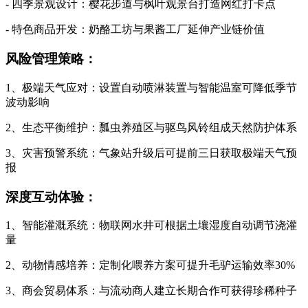
- 四季景观设计：樱花步道与枫叶观景台打造网红打卡点
- 特色商品开发：奶酪工坊与果酱工厂延伸产业链价值
风险管理策略：
1、极端天气应对：设置自动喷淋装置与智能温室可降低季节
波动影响
2、生态平衡维护：瓢虫养殖区与驱鸟风铃组成天然防护体系
3、灾害预警系统：气象站升级后可提前三日获取极端天气预
报
深度互动体验：
1、智能灌溉系统：物联网水井可根据土壤湿度自动调节浇灌
量
2、动物情感培养：定制化喂养方案可提升毛驴运输效率30%
3、商会贸易体系：与流动商人建立长期合作可获得珍稀种子