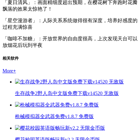
「夏日清风」：画面精细度超出预期，在樱花树下奔跑时花瓣
飘落的效果太惊艳了！
「星空漫游者」：人际关系系统做得很有深度，培养好感度的
过程充满惊喜
「咖啡不加糖」：开放世界的自由度很高，上次发现天台可以
放烟花后玩到半夜
相关软件
More
+
生存战争2野人岛中文版免费下载v14520 无敌版
枪械模拟器全武器免费v1.8.7 免费版
樱花校园英语版畅玩新v2.2 无限金币版