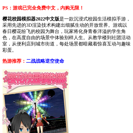
PS：游戏已完全免费中文，内购无限！
樱花校园模拟器2022中文版
是一款沉浸式校园生活模拟手游，
采用先进的3D渲染技术构建出细腻生动的开放世界。游戏以
春日樱花纷飞的校园为舞台，玩家将化身青春洋溢的学生角
色，在高度自由的场景中体验别样人生。从教学楼到社团活动
室，从便利店到城市街道，每处场景都暗藏着惊喜互动与趣味
彩蛋。
热游推荐：
二战战略
逆空使命