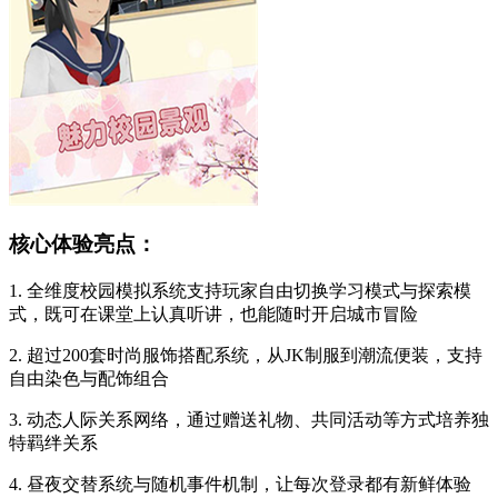
核心体验亮点：
1. 全维度校园模拟系统支持玩家自由切换学习模式与探索模
式，既可在课堂上认真听讲，也能随时开启城市冒险
2. 超过200套时尚服饰搭配系统，从JK制服到潮流便装，支持
自由染色与配饰组合
3. 动态人际关系网络，通过赠送礼物、共同活动等方式培养独
特羁绊关系
4. 昼夜交替系统与随机事件机制，让每次登录都有新鲜体验