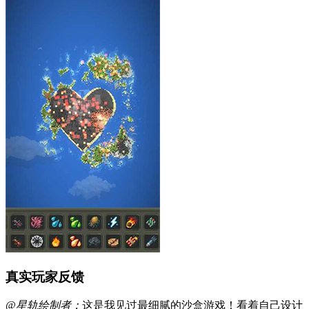
真实玩家反馈
@星轨绘制者：
这是我见过最细腻的沙盒游戏！看着自己设计