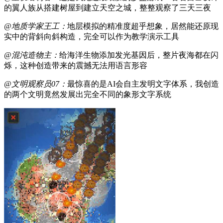
的翼人族从搭建树屋到建立天空之城，整整观察了三天三夜
@地质学家王工：
地层模拟的精准度超乎想象，居然能还原现
实中的背斜向斜构造，完全可以作为教学演示工具
@混沌造物主：
给海洋生物添加发光基因后，整片夜海都在闪
烁，这种创造带来的震撼无法用语言形容
@文明观察员07：
最惊喜的是AI会自主发明文字体系，我创造
的两个文明竟然发展出完全不同的象形文字系统