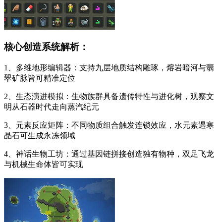
核心创造系统解析：
1、多维地形编辑器：支持九层地质结构雕琢，熔岩暗河与翡
翠矿脉皆可精准定位
2、生态演进模拟：生物族群具备遗传特性与进化树，观察文
明从石器时代走向蒸汽纪元
3、元素反应矩阵：不同物质组合触发连锁效应，水元素遇寒
晶石可生成永冻领域
4、神话生物工坊：通过基因链拼接创造独有物种，双足飞龙
与机械生命体皆可实现