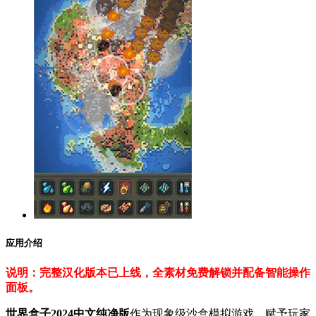
应用介绍
说明：完整汉化版本已上线，全素材免费解锁并配备智能操作
面板。
世界盒子2024中文纯净版
作为现象级沙盒模拟游戏，赋予玩家