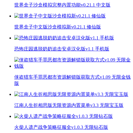
世界盒子沙盒模拟完整内置功能v0.21.1 中文版
世界盒子中文版沙盒模拟新v0.21.1 修仙版
恐怖庄园逃脱奶奶追击安卓汉化版v1.1 手机版
侠盗猎车手罪恶都市资源解锁版获取方式v1.09 无限金钱
版
江南人生折相思版无限资源内置菜单v3.3 无限宝玉版
火柴人遗产战争策略征服全v1.0.3 无限钻石版