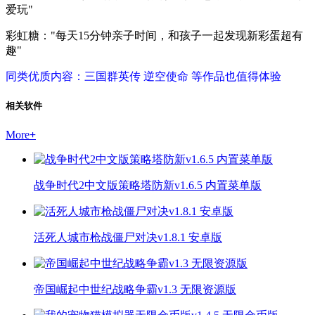
爱玩"
彩虹糖："每天15分钟亲子时间，和孩子一起发现新彩蛋超有
趣"
同类优质内容：三国群英传 逆空使命 等作品也值得体验
相关软件
More
+
战争时代2中文版策略塔防新v1.6.5 内置菜单版
活死人城市枪战僵尸对决v1.8.1 安卓版
帝国崛起中世纪战略争霸v1.3 无限资源版