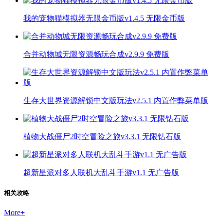
我的宠物猫模拟器无限金币版v1.4.5 无限金币版
合并动物城无限资源畅玩合成v2.9.9 免费版
生存大世界资源解锁中文版玩法v2.5.1 内置作弊菜单版
植物大战僵尸2时空冒险之旅v3.3.1 无限钻石版
超新星派对多人联机大乱斗手游v1.1 无广告版
相关攻略
More
+