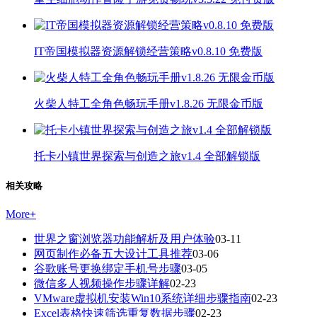
IT帝国模拟器资源解锁经营策略v0.8.10 免费版
火柴人特工全角色畅玩手册v1.8.26 无限金币版
托卡小镇世界探索与创造之旅v1.4 全部解锁版
相关攻略
More
+
世界之窗浏览器功能解析及用户体验
03-11
网页制作必备五大设计工具推荐
03-06
谷歌账号更换绑定手机号步骤
03-05
微信多人视频操作步骤详解
02-23
VMware虚拟机安装Win10系统详细步骤指南
02-23
Excel表格快速筛选重复数据步骤
02-23