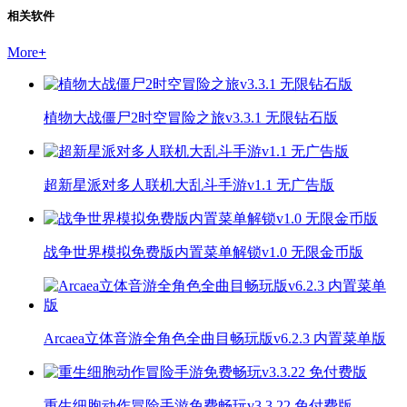
相关软件
More
+
植物大战僵尸2时空冒险之旅v3.3.1 无限钻石版
超新星派对多人联机大乱斗手游v1.1 无广告版
战争世界模拟免费版内置菜单解锁v1.0 无限金币版
Arcaea立体音游全角色全曲目畅玩版v6.2.3 内置菜单版
重生细胞动作冒险手游免费畅玩v3.3.22 免付费版