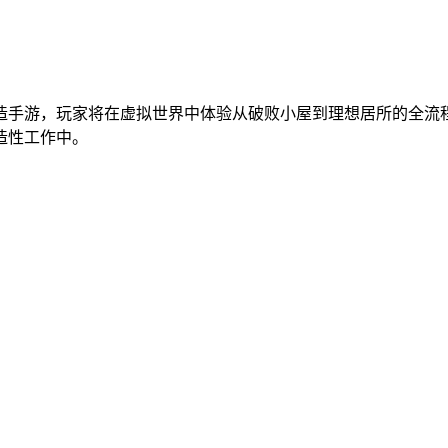
造手游，玩家将在虚拟世界中体验从破败小屋到理想居所的全流
造性工作中。