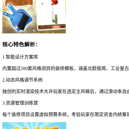
核心特色解析：
1.智能设计方案库
内置超过200套风格迥异的装修模板，涵盖北欧极简、工业复
2.动态风格调节系统
独创的实时渲染技术允许玩家在选定主风格后，通过滑动条自
3.资源管理训练营
每个装修项目设置虚拟预算系统，考验玩家在限定资金内统筹