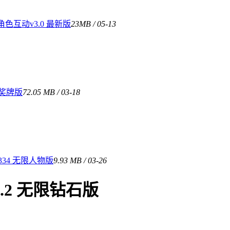
互动v3.0 最新版
23MB / 05-13
限奖牌版
72.05 MB / 03-18
34 无限人物版
9.93 MB / 03-26
.2 无限钻石版