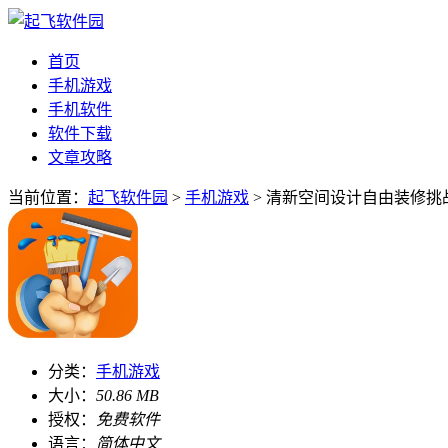
首页
手机游戏
手机软件
软件下载
文章攻略
当前位置：
起飞软件园
>
手机游戏
> 清新空间设计自由装修挑战v
分类：
手机游戏
大小：
50.86 MB
授权：
免费软件
语言：
简体中文