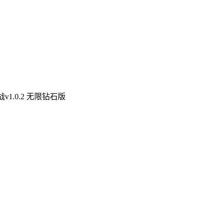
1.0.2 无限钻石版