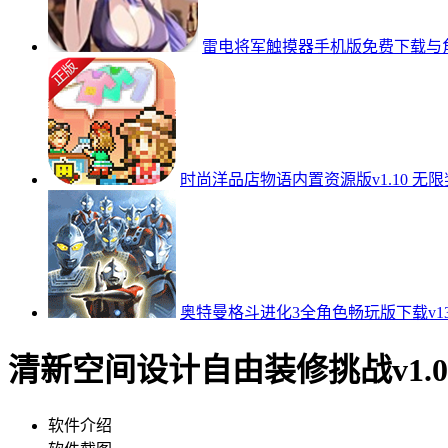
雷电将军触摸器手机版免费下载与角色
时尚洋品店物语内置资源版v1.10 无
奥特曼格斗进化3全角色畅玩版下载v13
清新空间设计自由装修挑战v1.0
软件介绍